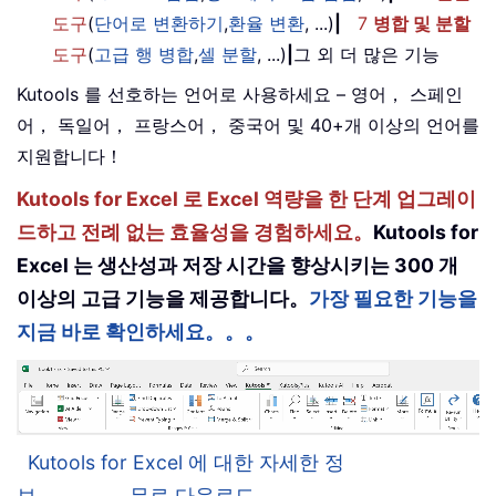
도구
(
단어로 변환하기
,
환율 변환
, ...)
|
7
병합 및 분할
도구
(
고급 행 병합
,
셀 분할
, ...)
|
그 외 더 많은 기능
Kutools 를 선호하는 언어로 사용하세요 – 영어， 스페인
어， 독일어， 프랑스어， 중국어 및 40+개 이상의 언어를
지원합니다！
Kutools for Excel 로 Excel 역량을 한 단계 업그레이
드하고 전례 없는 효율성을 경험하세요。
Kutools for
Excel 는 생산성과 저장 시간을 향상시키는 300 개
이상의 고급 기능을 제공합니다。
가장 필요한 기능을
지금 바로 확인하세요。。。
Kutools for Excel 에 대한 자세한 정
보。。。
무료 다운로드。。。