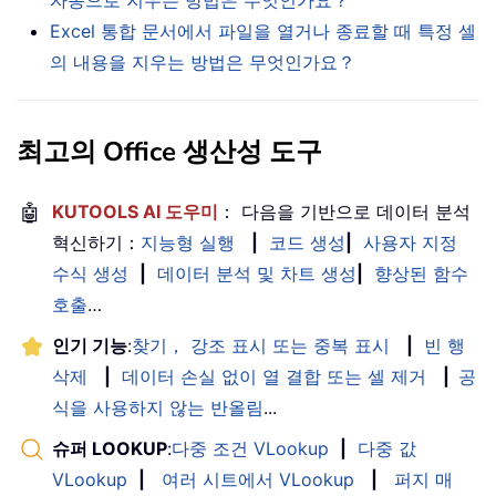
Excel 통합 문서에서 파일을 열거나 종료할 때 특정 셀
의 내용을 지우는 방법은 무엇인가요？
최고의 Office 생산성 도구
🤖
KUTOOLS AI 도우미
： 다음을 기반으로 데이터 분석
혁신하기：
지능형 실행
|
코드 생성
|
사용자 지정
수식 생성
|
데이터 분석 및 차트 생성
|
향상된 함수
호출
…
인기 기능
:
찾기， 강조 표시 또는 중복 표시
|
빈 행
삭제
|
데이터 손실 없이 열 결합 또는 셀 제거
|
공
식을 사용하지 않는 반올림
...
슈퍼 LOOKUP
:
다중 조건 VLookup
|
다중 값
VLookup
|
여러 시트에서 VLookup
|
퍼지 매