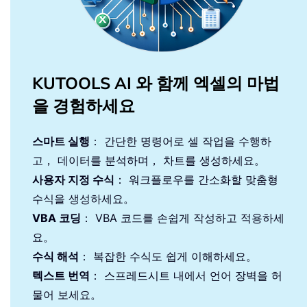
KUTOOLS AI 와 함께 엑셀의 마법
을 경험하세요
스마트 실행
： 간단한 명령어로 셀 작업을 수행하
고， 데이터를 분석하며， 차트를 생성하세요。
사용자 지정 수식
： 워크플로우를 간소화할 맞춤형
수식을 생성하세요。
VBA 코딩
： VBA 코드를 손쉽게 작성하고 적용하세
요。
수식 해석
： 복잡한 수식도 쉽게 이해하세요。
텍스트 번역
： 스프레드시트 내에서 언어 장벽을 허
물어 보세요。