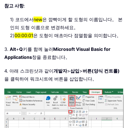
참고 사항
:
1) 코드에서
new
은 깜빡이게 할 도형의 이름입니다。 본
인의 도형 이름으로 변경하세요。
2)
00:00:01
은 도형이 매초마다 점멸함을 의미합니다。
3.
Alt
+
Q
키를 함께 눌러
Microsoft Visual Basic for
Applications
창을 종료합니다。
4. 아래 스크린샷과 같이
개발자
>
삽입
>
버튼(양식 컨트롤)
을 클릭하여 워크시트에 버튼을 삽입합니다。