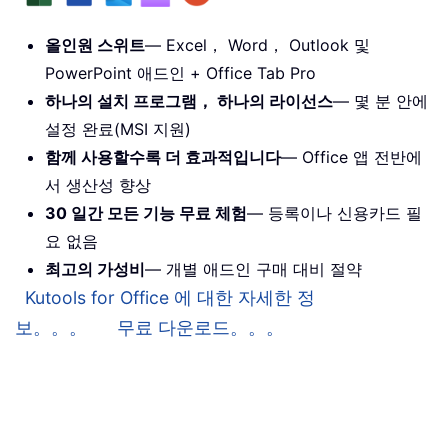
올인원 스위트
— Excel， Word， Outlook 및
PowerPoint 애드인 + Office Tab Pro
하나의 설치 프로그램， 하나의 라이선스
— 몇 분 안에
설정 완료(MSI 지원)
함께 사용할수록 더 효과적입니다
— Office 앱 전반에
서 생산성 향상
30 일간 모든 기능 무료 체험
— 등록이나 신용카드 필
요 없음
최고의 가성비
— 개별 애드인 구매 대비 절약
Kutools for Office 에 대한 자세한 정
보。。。
무료 다운로드。。。