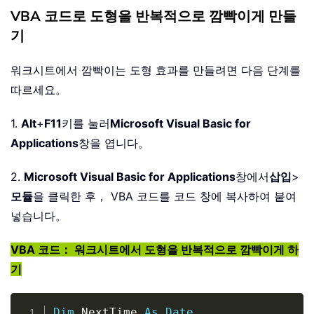
VBA 코드로 도형을 반복적으로 깜빡이게 만들
기
워크시트에서 깜빡이는 도형 효과를 만들려면 다음 단계를
따르세요。
1.
Alt
+
F11
키를 눌러
Microsoft Visual Basic for
Applications
창을 엽니다。
2.
Microsoft Visual Basic for Applications
창에서
삽입
>
모듈
을 클릭한 후， VBA 코드를 코드 창에 복사하여 붙여
넣습니다。
VBA 코드： 워크시트에서 도형을 반복적으로 깜빡이게 하
기
Copy
Dim
 NextTime 
As
Date