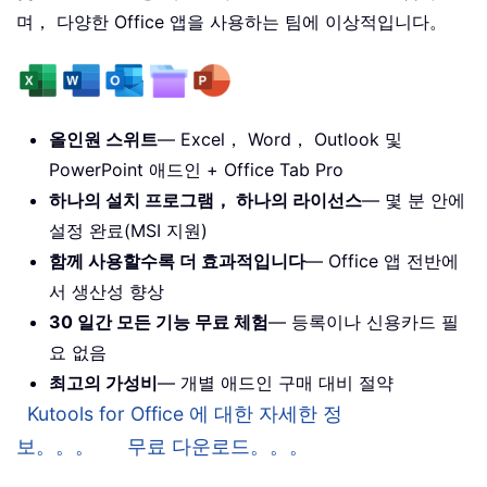
며， 다양한 Office 앱을 사용하는 팀에 이상적입니다。
올인원 스위트
— Excel， Word， Outlook 및
PowerPoint 애드인 + Office Tab Pro
하나의 설치 프로그램， 하나의 라이선스
— 몇 분 안에
설정 완료(MSI 지원)
함께 사용할수록 더 효과적입니다
— Office 앱 전반에
서 생산성 향상
30 일간 모든 기능 무료 체험
— 등록이나 신용카드 필
요 없음
최고의 가성비
— 개별 애드인 구매 대비 절약
Kutools for Office 에 대한 자세한 정
보。。。
무료 다운로드。。。