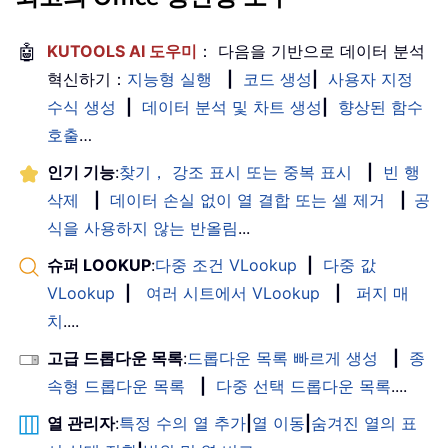
🤖
KUTOOLS AI 도우미
： 다음을 기반으로 데이터 분석
혁신하기：
지능형 실행
|
코드 생성
|
사용자 지정
수식 생성
|
데이터 분석 및 차트 생성
|
향상된 함수
호출
…
인기 기능
:
찾기， 강조 표시 또는 중복 표시
|
빈 행
삭제
|
데이터 손실 없이 열 결합 또는 셀 제거
|
공
식을 사용하지 않는 반올림
...
슈퍼 LOOKUP
:
다중 조건 VLookup
|
다중 값
VLookup
|
여러 시트에서 VLookup
|
퍼지 매
치
....
고급 드롭다운 목록
:
드롭다운 목록 빠르게 생성
|
종
속형 드롭다운 목록
|
다중 선택 드롭다운 목록
....
열 관리자
:
특정 수의 열 추가
|
열 이동
|
숨겨진 열의 표