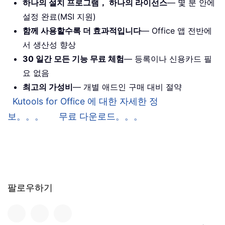
하나의 설치 프로그램， 하나의 라이선스
— 몇 분 안에
설정 완료(MSI 지원)
함께 사용할수록 더 효과적입니다
— Office 앱 전반에
서 생산성 향상
30 일간 모든 기능 무료 체험
— 등록이나 신용카드 필
요 없음
최고의 가성비
— 개별 애드인 구매 대비 절약
Kutools for Office 에 대한 자세한 정
보。。。
무료 다운로드。。。
팔로우하기