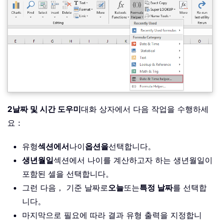
2
날짜 및 시간 도우미
대화 상자에서 다음 작업을 수행하세
요：
유형
섹션에서
나이
옵션을
선택합니다。
생년월일
섹션에서 나이를 계산하고자 하는 생년월일이
포함된 셀을 선택합니다。
그런 다음， 기준 날짜로
오늘
또는
특정 날짜
를 선택합
니다。
마지막으로 필요에 따라 결과 유형 출력을 지정합니