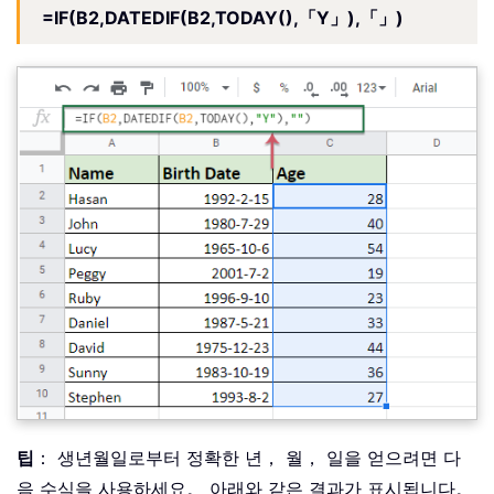
=IF(B2,DATEDIF(B2,TODAY(),「Y」),「」)
팁
： 생년월일로부터 정확한 년， 월， 일을 얻으려면 다
음 수식을 사용하세요。 아래와 같은 결과가 표시됩니다。