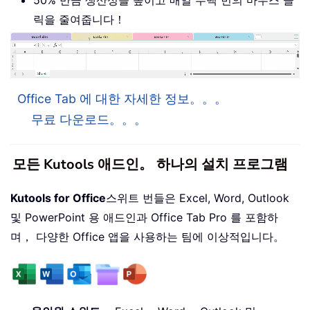
50% 만큼 생산성을 높이고 매일 수백 번의 마우스 클
릭을 줄여줍니다！
Office Tab 에 대한 자세한 정보。。。
무료 다운로드。。。
모든 Kutools 애드인。 하나의 설치 프로그램
Kutools for Office
스위트 번들은 Excel, Word, Outlook
및 PowerPoint 용 애드인과 Office Tab Pro 를 포함하
며， 다양한 Office 앱을 사용하는 팀에 이상적입니다。