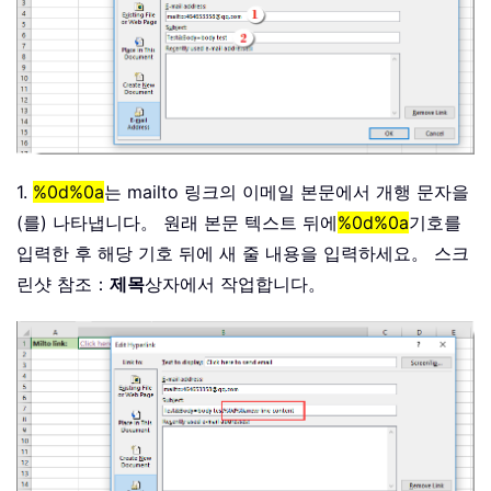
1.
%0d%0a
는 mailto 링크의 이메일 본문에서 개행 문자을
(를) 나타냅니다。 원래 본문 텍스트 뒤에
%0d%0a
기호를
입력한 후 해당 기호 뒤에 새 줄 내용을 입력하세요。 스크
린샷 참조：
제목
상자에서 작업합니다。