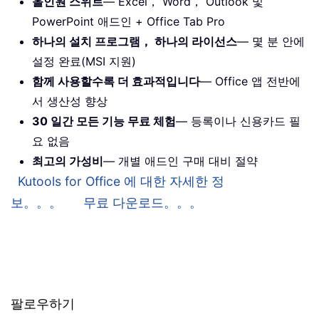
올인원 스위트
— Excel， Word， Outlook 및
PowerPoint 애드인 + Office Tab Pro
하나의 설치 프로그램， 하나의 라이선스
— 몇 분 안에
설정 완료(MSI 지원)
함께 사용할수록 더 효과적입니다
— Office 앱 전반에
서 생산성 향상
30 일간 모든 기능 무료 체험
— 등록이나 신용카드 필
요 없음
최고의 가성비
— 개별 애드인 구매 대비 절약
Kutools for Office 에 대한 자세한 정
보。。。
무료 다운로드。。。
팔로우하기