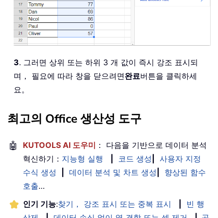
3
. 그러면 상위 또는 하위 3 개 값이 즉시 강조 표시되
며， 필요에 따라 창을 닫으려면
완료
버튼을 클릭하세
요。
최고의 Office 생산성 도구
🤖
KUTOOLS AI 도우미
： 다음을 기반으로 데이터 분석
혁신하기：
지능형 실행
|
코드 생성
|
사용자 지정
수식 생성
|
데이터 분석 및 차트 생성
|
향상된 함수
호출
…
인기 기능
:
찾기， 강조 표시 또는 중복 표시
|
빈 행
삭제
|
데이터 손실 없이 열 결합 또는 셀 제거
|
공