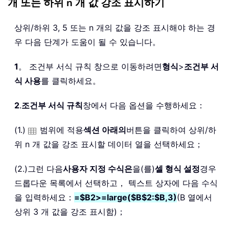
개 또는 하위 n 개 값 강조 표시하기
상위/하위 3, 5 또는 n 개의 값을 강조 표시해야 하는 경
우 다음 단계가 도움이 될 수 있습니다。
1
。 조건부 서식 규칙 창으로 이동하려면
형식
>
조건부 서
식 사용
를 클릭하세요。
2
.
조건부 서식 규칙
창에서 다음 옵션을 수행하세요：
(1.)
범위에 적용
섹션 아래의
버튼을 클릭하여 상위/하
위 n 개 값을 강조 표시할 데이터 열을 선택하세요；
(2.)그런 다음
사용자 지정 수식은
을(를)
셀 형식 설정
경우
드롭다운 목록에서 선택하고， 텍스트 상자에 다음 수식
을 입력하세요：
=$B2>=large($B$2:$B,3)
(B 열에서
상위 3 개 값을 강조 표시함)；