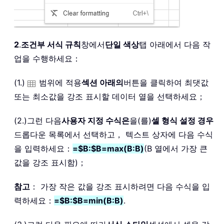
2
.
조건부 서식 규칙
창에서
단일 색상
탭 아래에서 다음 작
업을 수행하세요：
(1.)
범위에 적용
섹션 아래의
버튼을 클릭하여 최댓값
또는 최소값을 강조 표시할 데이터 열을 선택하세요；
(2.)그런 다음
사용자 지정 수식은
을(를)
셀 형식 설정 경우
드롭다운 목록에서 선택하고， 텍스트 상자에 다음 수식
을 입력하세요：
=$B:$B=max(B:B)
(B 열에서 가장 큰
값을 강조 표시함)；
참고
： 가장 작은 값을 강조 표시하려면 다음 수식을 입
력하세요：
=$B:$B=min(B:B)
.