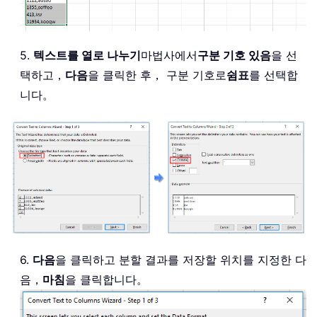
5.
텍스트를 열로 나누기
마법사에서
구분 기호 있음
을 선
택하고，
다음
을 클릭한 후， 구분 기호로
쉼표
를 선택합
니다。
6.
다음
을 클릭하고 분할 결과를 저장할 위치를 지정한 다
음，
마침
을 클릭합니다。