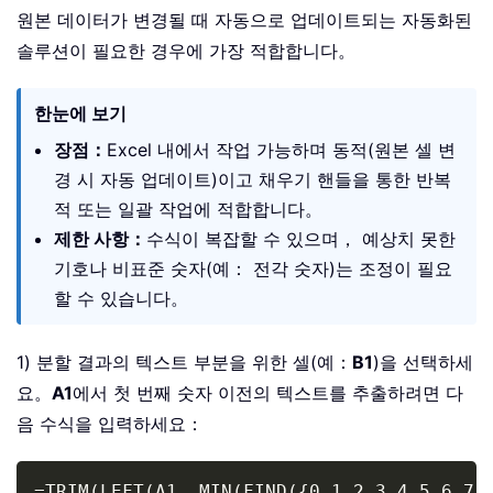
원본 데이터가 변경될 때 자동으로 업데이트되는 자동화된
솔루션이 필요한 경우에 가장 적합합니다。
한눈에 보기
장점：
Excel 내에서 작업 가능하며 동적(원본 셀 변
경 시 자동 업데이트)이고 채우기 핸들을 통한 반복
적 또는 일괄 작업에 적합합니다。
제한 사항：
수식이 복잡할 수 있으며， 예상치 못한
기호나 비표준 숫자(예： 전각 숫자)는 조정이 필요
할 수 있습니다。
1) 분할 결과의 텍스트 부분을 위한 셀(예：
B1
)을 선택하세
요。
A1
에서 첫 번째 숫자 이전의 텍스트를 추출하려면 다
음 수식을 입력하세요：
Copy
=TRIM(LEFT(A1, MIN(FIND({0,1,2,3,4,5,6,7,