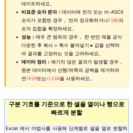
데이트하세요。
비표준 숫자 문자：
데이터에 전각 또는 비-ASCII
숫자가 포함된 경우， 먼저 정규화하거나
의
FIND
숫자 집합을 확장하세요。
성능：
매우 큰 범위의 경우， 한 번만 채울 공식
다운한 후 복사 > 특수 붙여넣기 ▸ 값을 선택하
여 결과를 고정하는 것을 고려하세요。
데이터 정리：
예기치 않은 결과가 발생할 경우，
원본 데이터에서 선행/뒤쪽의 공백을 제거하려
면
또는
을 사용하세요。
TRIM
CLEAN
구분 기호를 기준으로 한 셀을 열이나 행으로
빠르게 분할
Excel 에서 마법사를 사용해 단계별로 셀을 열로 분할하