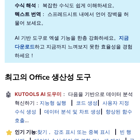
수식 해석
： 복잡한 수식도 쉽게 이해하세요。
텍스트 번역
： 스프레드시트 내에서 언어 장벽을 허
물어 보세요。
AI 기반 도구로 엑셀 기능을 한층 강화하세요。
지금
다운로드
하고 지금까지 느껴보지 못한 효율성을 경험
하세요！
최고의 Office 생산성 도구
🤖
KUTOOLS AI 도우미
： 다음을 기반으로 데이터 분석
혁신하기：
지능형 실행
|
코드 생성
|
사용자 지정
수식 생성
|
데이터 분석 및 차트 생성
|
향상된 함수
호출
…
인기 기능
:
찾기， 강조 표시 또는 중복 표시
|
빈 행