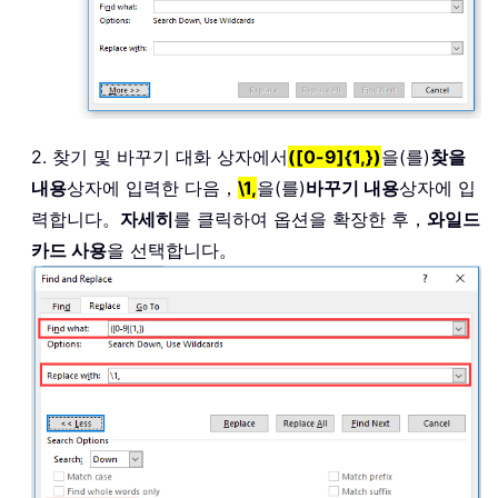
2. 찾기 및 바꾸기 대화 상자에서
([0-9]{1,})
을(를)
찾을
내용
상자에 입력한 다음，
\1,
을(를)
바꾸기 내용
상자에 입
력합니다。
자세히
를 클릭하여 옵션을 확장한 후，
와일드
카드 사용
을 선택합니다。