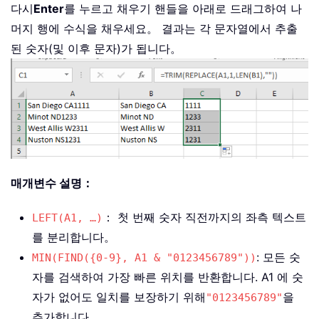
다시
Enter
를 누르고 채우기 핸들을 아래로 드래그하여 나
머지 행에 수식을 채우세요。 결과는 각 문자열에서 추출
된 숫자(및 이후 문자)가 됩니다。
매개변수 설명：
： 첫 번째 숫자 직전까지의 좌측 텍스트
LEFT(A1, …)
를 분리합니다。
: 모든 숫
MIN(FIND({0-9}, A1 & "0123456789"))
자를 검색하여 가장 빠른 위치를 반환합니다. A1 에 숫
자가 없어도 일치를 보장하기 위해
을
"0123456789"
추가합니다。