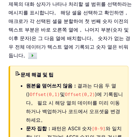
제목의 대화 상자가 나타나 처리할 셀 범위를 선택하라는
메시지를 표시합니다。 해당 셀을 선택하고 확인하면，
매크로가 각 선택된 셀을 분할하여 첫 번째 숫자 이전의
텍스트 부분은 바로 오른쪽 열에， 나머지 부분(숫자 및
이후 문자)은 그 다음 열에 배치합니다。 숫자가 없는 경
우 전체 데이터가 텍스트 열에 기록되고 숫자 열은 비워
둡니다。
📝
문제 해결 및 팁
원본을 덮어쓰지 않음：
결과는 다음 두 열
()
및
)에 기록됩니
Offset(0,1)
Offset(0,2)
다。 필요 시 해당 열의 데이터를 미리 이동
하거나 백업하거나 코드에서 오프셋을 변경
하세요。
문자 집합：
패턴은 ASCII 숫자
와 일치
[0-9]