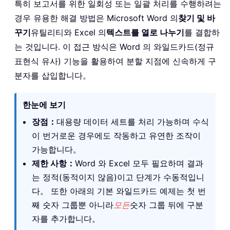
특히 보고서를 위한 일회성 또는 일괄 처리를 수행하려는
경우 유용한 해결 방법은 Microsoft Word 의
찾기 및 바
꾸기
유틸리티와 Excel 의
텍스트를 열로 나누기
를 결합하
는 것입니다. 이 접근 방식은 Word 의 와일드카드(정규
표현식 유사) 기능을 활용하여 분할 지점에 신속하게 구
분자를 삽입합니다。
한눈에 보기
장점：
대용량 데이터 세트를 처리 가능하며 수식
이 번거로운 경우에도 작동하고 유연한 조작이
가능합니다。
제한 사항：
Word 와 Excel 모두 필요하며 결과
는 정적(동적이지 않음)이고 단계가 수동적입니
다。 또한 아래의 기본 와일드카드 예제는 첫 번
째 숫자 그룹뿐 아니라
모든
숫자 그룹 뒤에 구분
자를 추가합니다。