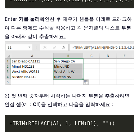
Enter
키를 눌러
확인한 후 채우기 핸들을 아래로 드래그하
여 다른 행에도 수식을 적용하고 각 문자열의 텍스트 부분
을 아래와 같이 추출하세요。
2) 첫 번째 숫자부터 시작하는 나머지 부분을 추출하려면
인접 셀(예：
C1
)을 선택하고 다음을 입력하세요：
Copy
=TRIM(REPLACE(A1, 1, LEN(B1), ""))