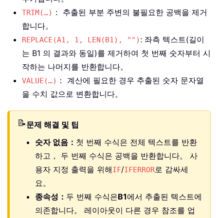
： 추출된 부분 주변의 불필요한 공백을 제거
TRIM(…)
합니다。
: 좌측 텍스트(길이
REPLACE(A1, 1, LEN(B1), "")
는 B1 의 결과와 동일)를 제거하여 첫 번째 숫자부터 시
작하는 나머지를 반환합니다。
： 계산에 필요한 경우 추출된 숫자 문자열
VALUE(…)
을 수치 값으로 변환합니다。
📝
문제 해결 및 팁
숫자 없음：
첫 번째 수식은 전체 텍스트를 반환
하고， 두 번째 수식은 공백을 반환합니다。 사
용자 지정 출력을 위해
/
로 감싸세
IF
IFERROR
요。
종속성：
두 번째 수식은
B1
에서 추출된 텍스트에
의존합니다。 레이아웃이 다른 경우 참조를 업