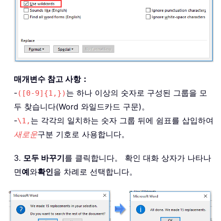
매개변수 참고 사항：
-
는 하나 이상의 숫자로 구성된 그룹을 모
([0-9]{1,})
두 찾습니다(Word 와일드카드 구문)。
-
는 각각의 일치하는 숫자 그룹 뒤에 쉼표를 삽입하여
\1,
새로운
구분 기호로 사용합니다。
3.
모두 바꾸기
를 클릭합니다。 확인 대화 상자가 나타나
면
예
와
확인
을 차례로 선택합니다。