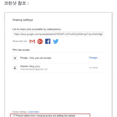
크린샷 참조：