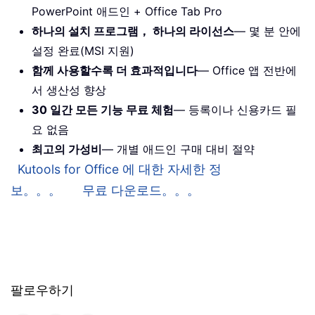
PowerPoint 애드인 + Office Tab Pro
하나의 설치 프로그램， 하나의 라이선스
— 몇 분 안에
설정 완료(MSI 지원)
함께 사용할수록 더 효과적입니다
— Office 앱 전반에
서 생산성 향상
30 일간 모든 기능 무료 체험
— 등록이나 신용카드 필
요 없음
최고의 가성비
— 개별 애드인 구매 대비 절약
Kutools for Office 에 대한 자세한 정
보。。。
무료 다운로드。。。
팔로우하기