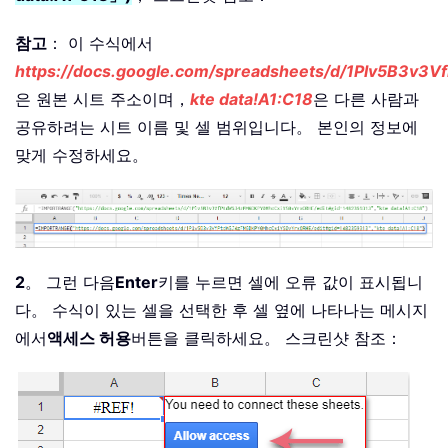
참고
： 이 수식에서
https://docs.google.com/spreadsheets/d/1Plv5B3
은 원본 시트 주소이며，
kte data!A1:C18
은 다른 사람과
공유하려는 시트 이름 및 셀 범위입니다。 본인의 정보에
맞게 수정하세요。
2
。 그런 다음
Enter
키를 누르면 셀에 오류 값이 표시됩니
다。 수식이 있는 셀을 선택한 후 셀 옆에 나타나는 메시지
에서
액세스 허용
버튼을 클릭하세요。 스크린샷 참조：