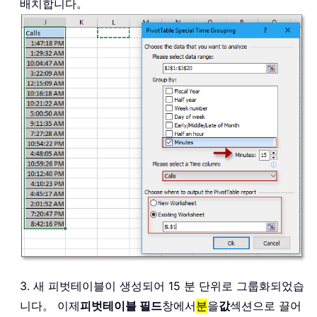
배치합니다。
3. 새 피벗테이블이 생성되어 15 분 단위로 그룹화되었습
니다。 이제
피벗테이블 필드
창에서
분
을
값
섹션으로 끌어