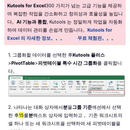
Kutools for Excel
300 가지가 넘는 고급 기능을 제공하
여 복잡한 작업을 간소화하고 창의성과 효율성을 높입니
다。
AI 기능과 통합
, Kutools 는 정밀하게 작업을 자동화
하여 데이터 관리를 손쉽게 만듭니다。
Kutools for
Excel 의 자세한 정보。。。
무료 체험판。。。
1. 그룹화할 데이터를 선택한 후
Kutools 플러스
>
PivotTable
>
피벗테이블 특수 시간 그룹화
를 클릭합니
다。
2. 나타나는 대화 상자에서
분
을
그룹 기준
섹션에서 선택
한 후
15
를
분
텍스트 상자에 입력하고， 기존 워크시트의
셀 하나 또는 새 워크시트을 선택하여 새 피벗테이블을