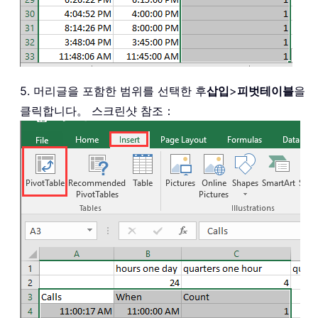
5. 머리글을 포함한 범위를 선택한 후
삽입
>
피벗테이블
을
클릭합니다。 스크린샷 참조：