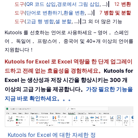
도구
(
QR 코드 삽입
,
경로에서 그림 삽입
, ...)
|
12
변환
도구
(
단어로 변환하기
,
환율 변환
, ...)
|
7
병합 및 분할
도구
(
고급 행 병합
,
셀 분할
, ...)
|
그 외 더 많은 기능
Kutools 를 선호하는 언어로 사용하세요 – 영어， 스페인
어， 독일어， 프랑스어， 중국어 및 40+개 이상의 언어를
지원합니다！
Kutools for Excel 로 Excel 역량을 한 단계 업그레이
드하고 전례 없는 효율성을 경험하세요。
Kutools for
Excel 는 생산성과 저장 시간을 향상시키는 300 개
이상의 고급 기능을 제공합니다。
가장 필요한 기능을
지금 바로 확인하세요。。。
Kutools for Excel 에 대한 자세한 정