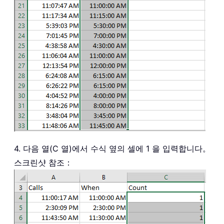
4. 다음 열(C 열)에서 수식 옆의 셀에 1 을 입력합니다。
스크린샷 참조：