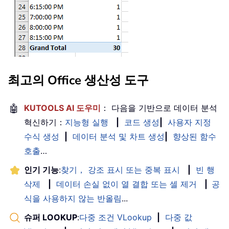
최고의 Office 생산성 도구
🤖
KUTOOLS AI 도우미
： 다음을 기반으로 데이터 분석
혁신하기：
지능형 실행
|
코드 생성
|
사용자 지정
수식 생성
|
데이터 분석 및 차트 생성
|
향상된 함수
호출
…
인기 기능
:
찾기， 강조 표시 또는 중복 표시
|
빈 행
삭제
|
데이터 손실 없이 열 결합 또는 셀 제거
|
공
식을 사용하지 않는 반올림
...
슈퍼 LOOKUP
:
다중 조건 VLookup
|
다중 값