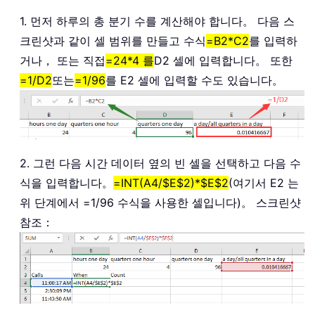
1. 먼저 하루의 총 분기 수를 계산해야 합니다。 다음 스
크린샷과 같이 셀 범위를 만들고 수식
=B2*C2
를 입력하
거나， 또는 직접
=24*4 를
D2 셀에 입력합니다。 또한
=1/D2
또는
=1/96
를 E2 셀에 입력할 수도 있습니다。
2. 그런 다음 시간 데이터 옆의 빈 셀을 선택하고 다음 수
식을 입력합니다。
=INT(A4/$E$2)*$E$2
(여기서 E2 는
위 단계에서 =1/96 수식을 사용한 셀입니다)。 스크린샷
참조：