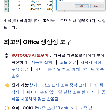
4 을(를) 클릭합니다。
확인
을 누르면 인쇄 영역이(가) 설정
됩니다。
최고의 Office 생산성 도구
🤖
KUTOOLS AI 도우미
： 다음을 기반으로 데이터 분석
혁신하기：
지능형 실행
|
코드 생성
|
사용자 지정
수식 생성
|
데이터 분석 및 차트 생성
|
향상된 함수
호출
…
인기 기능
:
찾기， 강조 표시 또는 중복 표시
|
빈 행
삭제
|
데이터 손실 없이 열 결합 또는 셀 제거
|
공
식을 사용하지 않는 반올림
...
슈퍼 LOOKUP
:
다중 조건 VLookup
|
다중 값