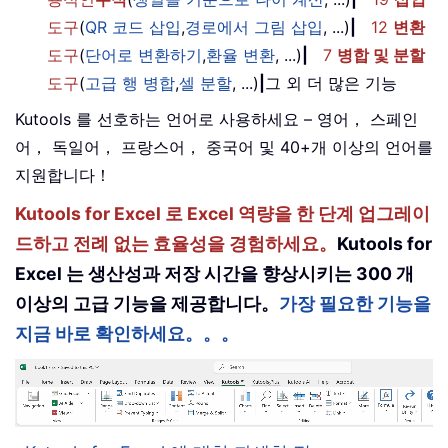
도구
(
QR 코드 삽입
,
경로에서 그림 삽입
, ...)
|
12
변환
도구
(
단어로 변환하기
,
환율 변환
, ...)
|
7
병합 및 분할
도구
(
고급 행 병합
,
셀 분할
, ...)
|
그 외 더 많은 기능
Kutools 를 선호하는 언어로 사용하세요 – 영어， 스페인
어， 독일어， 프랑스어， 중국어 및 40+개 이상의 언어를
지원합니다！
Kutools for Excel 로 Excel 역량을 한 단계 업그레이
드하고 전례 없는 효율성을 경험하세요。
Kutools for
Excel 는 생산성과 저장 시간을 향상시키는 300 개
이상의 고급 기능을 제공합니다。
가장 필요한 기능을
지금 바로 확인하세요。。。