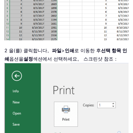
2 을(를) 클릭합니다。
파일
>
인쇄
로 이동한 후
선택 항목 인
쇄
옵션을
설정
섹션에서 선택하세요。 스크린샷 참조：