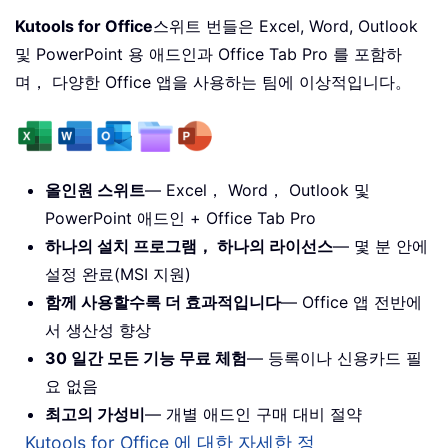
Kutools for Office
스위트 번들은 Excel, Word, Outlook
및 PowerPoint 용 애드인과 Office Tab Pro 를 포함하
며， 다양한 Office 앱을 사용하는 팀에 이상적입니다。
올인원 스위트
— Excel， Word， Outlook 및
PowerPoint 애드인 + Office Tab Pro
하나의 설치 프로그램， 하나의 라이선스
— 몇 분 안에
설정 완료(MSI 지원)
함께 사용할수록 더 효과적입니다
— Office 앱 전반에
서 생산성 향상
30 일간 모든 기능 무료 체험
— 등록이나 신용카드 필
요 없음
최고의 가성비
— 개별 애드인 구매 대비 절약
Kutools for Office 에 대한 자세한 정