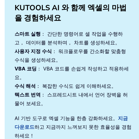
KUTOOLS AI 와 함께 엑셀의 마법
을 경험하세요
스마트 실행
： 간단한 명령어로 셀 작업을 수행하
고， 데이터를 분석하며， 차트를 생성하세요。
사용자 지정 수식
： 워크플로우를 간소화할 맞춤형
수식을 생성하세요。
VBA 코딩
： VBA 코드를 손쉽게 작성하고 적용하세
요。
수식 해석
： 복잡한 수식도 쉽게 이해하세요。
텍스트 번역
： 스프레드시트 내에서 언어 장벽을 허
물어 보세요。
AI 기반 도구로 엑셀 기능을 한층 강화하세요。
지금
다운로드
하고 지금까지 느껴보지 못한 효율성을 경험
하세요！