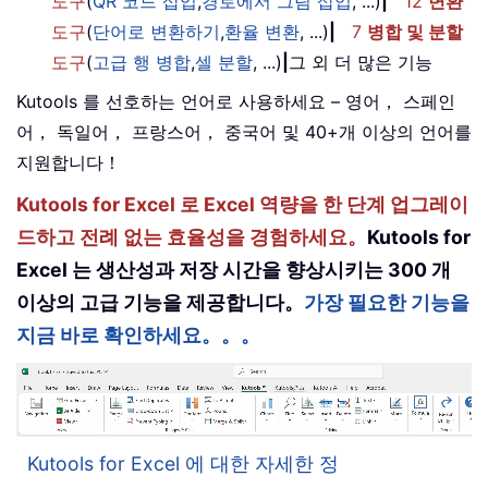
도구
(
QR 코드 삽입
,
경로에서 그림 삽입
, ...)
|
12
변환
도구
(
단어로 변환하기
,
환율 변환
, ...)
|
7
병합 및 분할
도구
(
고급 행 병합
,
셀 분할
, ...)
|
그 외 더 많은 기능
Kutools 를 선호하는 언어로 사용하세요 – 영어， 스페인
어， 독일어， 프랑스어， 중국어 및 40+개 이상의 언어를
지원합니다！
Kutools for Excel 로 Excel 역량을 한 단계 업그레이
드하고 전례 없는 효율성을 경험하세요。
Kutools for
Excel 는 생산성과 저장 시간을 향상시키는 300 개
이상의 고급 기능을 제공합니다。
가장 필요한 기능을
지금 바로 확인하세요。。。
Kutools for Excel 에 대한 자세한 정