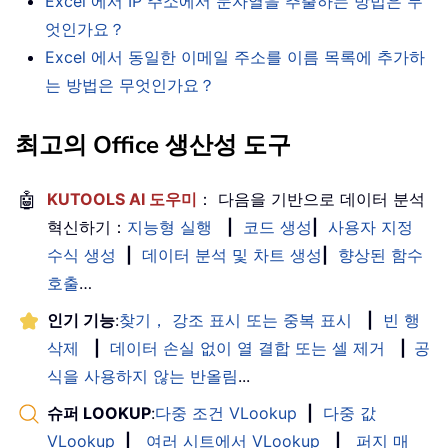
Excel 에서 IP 주소에서 문자열을 추출하는 방법은 무
엇인가요？
Excel 에서 동일한 이메일 주소를 이름 목록에 추가하
는 방법은 무엇인가요？
최고의 Office 생산성 도구
🤖
KUTOOLS AI 도우미
： 다음을 기반으로 데이터 분석
혁신하기：
지능형 실행
|
코드 생성
|
사용자 지정
수식 생성
|
데이터 분석 및 차트 생성
|
향상된 함수
호출
…
인기 기능
:
찾기， 강조 표시 또는 중복 표시
|
빈 행
삭제
|
데이터 손실 없이 열 결합 또는 셀 제거
|
공
식을 사용하지 않는 반올림
...
슈퍼 LOOKUP
:
다중 조건 VLookup
|
다중 값
VLookup
|
여러 시트에서 VLookup
|
퍼지 매