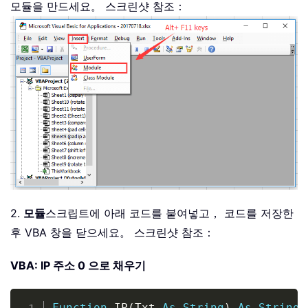
모듈을 만드세요。 스크린샷 참조：
2.
모듈
스크립트에 아래 코드를 붙여넣고， 코드를 저장한
후 VBA 창을 닫으세요。 스크린샷 참조：
VBA: IP 주소 0 으로 채우기
Copy
Function
 IP
(
Txt 
As
String
)
As
String