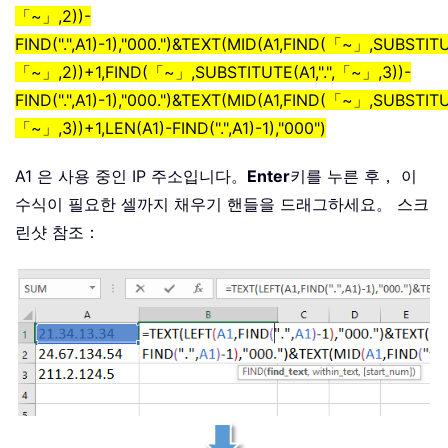
「~」,2))-
FIND(".",A1)-1),"000.")&TEXT(MID(A1,FIND(「~」,SUBSTITUT
「~」,2))+1,FIND(「~」,SUBSTITUTE(A1,".",「~」,3))-
FIND(".",A1)-1),"000.")&TEXT(MID(A1,FIND(「~」,SUBSTITUT
「~」,3))+1,LEN(A1)-FIND(".",A1)-1),"000")
A1 은 사용 중인 IP 주소입니다。
Enter
키를 누른 후， 이
수식이 필요한 셀까지 채우기 핸들을 드래그하세요。 스크
린샷 참조：