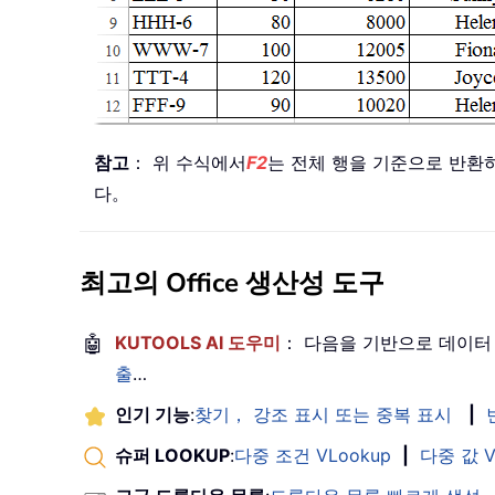
참고
： 위 수식에서
F2
는 전체 행을 기준으로 반환
다。
최고의 Office 생산성 도구
🤖
KUTOOLS AI 도우미
： 다음을 기반으로 데이터
출
…
인기 기능
:
찾기， 강조 표시 또는 중복 표시
|
슈퍼 LOOKUP
:
다중 조건 VLookup
|
다중 값 V