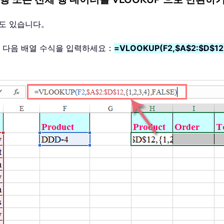
수도 있습니다。
음 다음 배열 수식을 입력하세요：
=VLOOKUP(F2,$A$2:$D$12,{