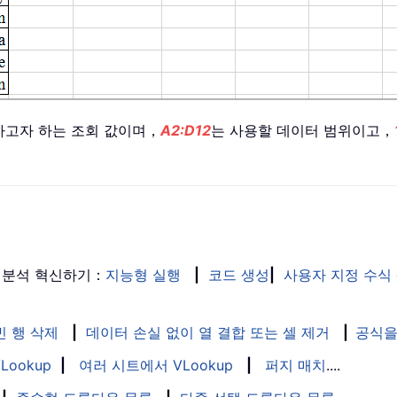
하고자 하는 조회 값이며，
A2:D12
는 사용할 데이터 범위이고，
 분석 혁신하기：
지능형 실행
|
코드 생성
|
사용자 지정 수식
빈 행 삭제
|
데이터 손실 없이 열 결합 또는 셀 제거
|
공식을
Lookup
|
여러 시트에서 VLookup
|
퍼지 매치
....