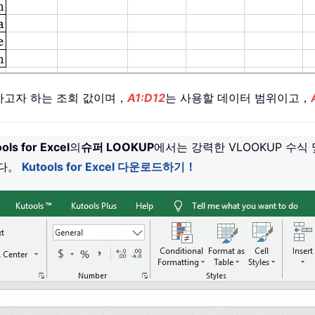
하고자 하는 조회 값이며，
A1:D12
는 사용할 데이터 범위이고，
ols for Excel
의
슈퍼 LOOKUP
에서는 강력한 VLOOKUP 수식
니다。
Kutools for Excel 다운로드하기！