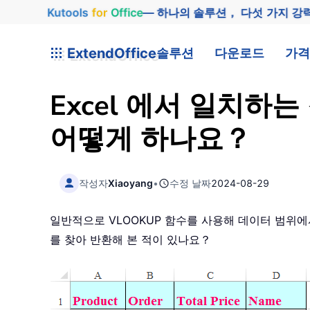
Kutools
for
Office
— 하나의 솔루션， 다섯 가지 강
ExtendOffice
솔루션
다운로드
가격
Excel 에서 일치하
어떻게 하나요？
작성자
Xiaoyang
•
수정 날짜
2024-08-29
일반적으로 VLOOKUP 함수를 사용해 데이터 범위
를 찾아 반환해 본 적이 있나요？