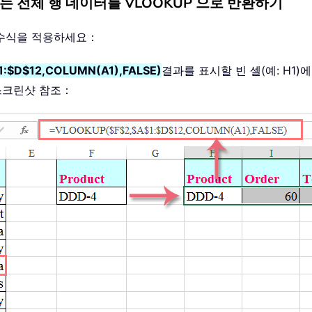
는 전체 행 데이터를 VLOOKUP 으로 반환하기
 수식을 적용하세요：
:$D$12,COLUMN(A1),FALSE)
결과를 표시할 빈 셀(예: H1)
스크린샷 참조：