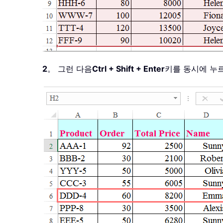
2
。 그런 다음
Ctrl + Shift + Enter
키를 동시에 누