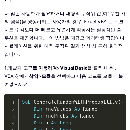
더 많은 자동화가 필요하거나 대량의 무작위 값(예: 수천 개
의 샘플)을 생성하려는 사용자의 경우, Excel VBA 는 워크
시트 수식보다 더 빠르고 유연하게 작동하는 실용적인 솔
루션을 제공합니다。 이 방법은 대규모 데이터셋 작업이나
시뮬레이션을 위한 대량 무작위 결과 생성 시 특히 효과적
입니다。
1.
개발자 도구
로 이동하여
>
Visual Basic
을 클릭한 후，
VBA 창에서
삽입
>
모듈
을 선택하고 다음 코드를 모듈에 붙
여넣으세요：
Copy
Sub
 GenerateRandomWithProbability
(
)
Dim
 rngValues 
As
 Range

Dim
 rngProbs 
As
 Range

Dim
 n 
As
Long
Dim
 i 
As
Long