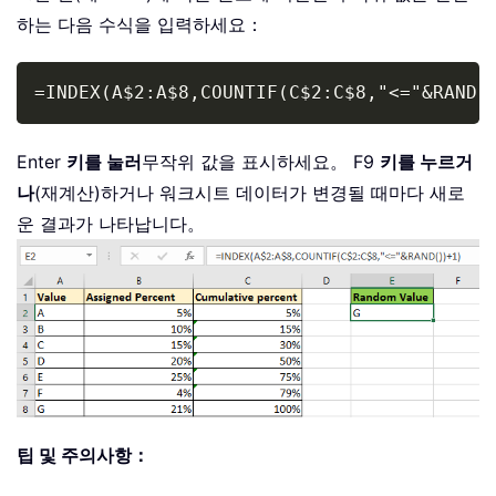
하는 다음 수식을 입력하세요：
Copy
=INDEX(A$2:A$8,COUNTIF(C$2:C$8,"<="&RAND(
Enter
키를 눌러
무작위 값을 표시하세요。 F9
키를 누르거
나
(재계산)하거나 워크시트 데이터가 변경될 때마다 새로
운 결과가 나타납니다。
팁 및 주의사항：