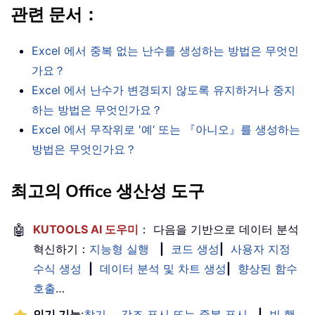
관련 문서：
Excel 에서 중복 없는 난수를 생성하는 방법은 무엇인
가요？
Excel 에서 난수가 변경되지 않도록 유지하거나 중지
하는 방법은 무엇인가요？
Excel 에서 무작위로 '예‘ 또는 『아니오』를 생성하는
방법은 무엇인가요？
최고의 Office 생산성 도구
🤖
KUTOOLS AI 도우미
： 다음을 기반으로 데이터 분석
혁신하기：
지능형 실행
|
코드 생성
|
사용자 지정
수식 생성
|
데이터 분석 및 차트 생성
|
향상된 함수
호출
…
인기 기능
:
찾기， 강조 표시 또는 중복 표시
|
빈 행