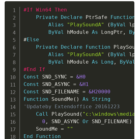
Copy
#If Win64 Then
Private
Declare
 PtrSafe 
Function
 
Alias
"PlaySoundA"
(
ByVal
 lps
ByVal
 hModule 
As
 LongPtr
,
ByV
#
Else
Private
Declare
Function
 PlaySoun
Alias
"PlaySoundA"
(
ByVal
 lps
ByVal
 hModule 
As
Long
,
ByVal
 
#End If
Const
 SND_SYNC 
=
&H0
Const
 SND_ASYNC 
=
&H1
Const
 SND_FILENAME 
=
&H20000
Function
 SoundMe
(
)
As
String
'Updateby Extendoffice 20161223
Call
 PlaySound
(
"c:\windows\media\
0
,
 SND_ASYNC 
Or
 SND_FILENAME
)
    SoundMe 
=
""
End
Function