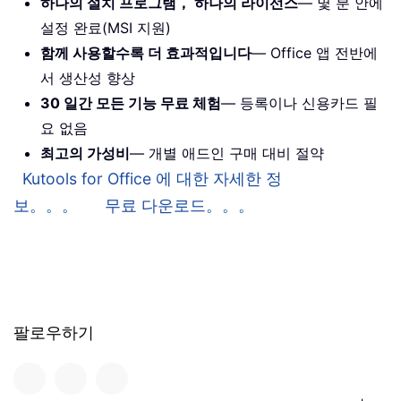
하나의 설치 프로그램， 하나의 라이선스
— 몇 분 안에
설정 완료(MSI 지원)
함께 사용할수록 더 효과적입니다
— Office 앱 전반에
서 생산성 향상
30 일간 모든 기능 무료 체험
— 등록이나 신용카드 필
요 없음
최고의 가성비
— 개별 애드인 구매 대비 절약
Kutools for Office 에 대한 자세한 정
보。。。
무료 다운로드。。。
팔로우하기