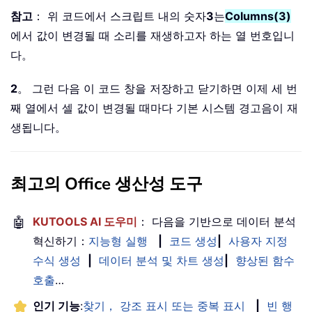
참고
： 위 코드에서 스크립트 내의 숫자
3
는
Columns(3)
에서 값이 변경될 때 소리를 재생하고자 하는 열 번호입니
다。
2
。 그런 다음 이 코드 창을 저장하고 닫기하면 이제 세 번
째 열에서 셀 값이 변경될 때마다 기본 시스템 경고음이 재
생됩니다。
최고의 Office 생산성 도구
🤖
KUTOOLS AI 도우미
： 다음을 기반으로 데이터 분석
혁신하기：
지능형 실행
|
코드 생성
|
사용자 지정
수식 생성
|
데이터 분석 및 차트 생성
|
향상된 함수
호출
…
인기 기능
:
찾기， 강조 표시 또는 중복 표시
|
빈 행