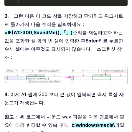
3
。 그런 다음 이 코드 창을 저장하고 닫기하고 워크시트
로 돌아가서 다음 수식을 입력하세요：
=IF(A1>300,SoundMe(),「」)
소리를 재생하고자 하는
값을 포함한 셀 옆의 빈 셀에 입력한 후
Enter
키를 누르면
수식 셀에는 아무것도 표시되지 않습니다。 스크린샷 참
조：
4
. 이제 A1 셀에 300 보다 큰 값이 입력되면 즉시 특정 사
운드가 재생됩니다。
참고
： 위 코드에서 사운드 wav 파일을 다음 경로에서 필
요에 따라 변경할 수 있습니다。
c:\windows\media\
파일