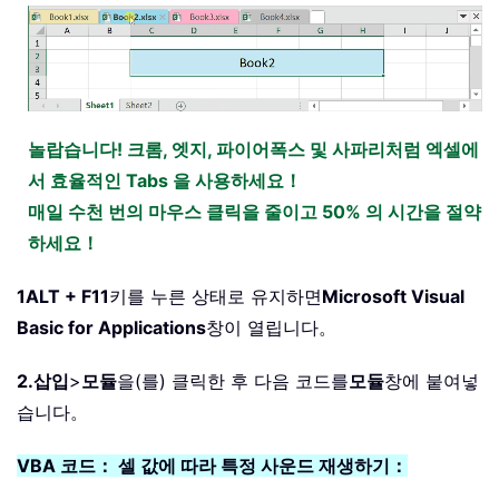
놀랍습니다! 크롬, 엣지, 파이어폭스 및 사파리처럼 엑셀에
서 효율적인 Tabs 을 사용하세요！
매일 수천 번의 마우스 클릭을 줄이고 50% 의 시간을 절약
하세요！
1
ALT + F11
키를 누른 상태로 유지하면
Microsoft Visual
Basic for Applications
창이 열립니다。
2.
삽입
>
모듈
을(를) 클릭한 후 다음 코드를
모듈
창에 붙여넣
습니다。
VBA 코드： 셀 값에 따라 특정 사운드 재생하기：