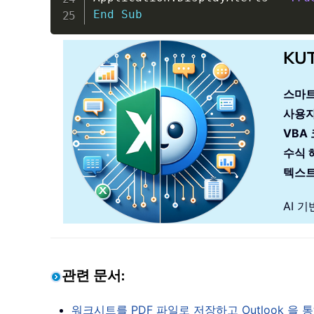
End
Sub
KU
스마트
사용자
VBA
수식 
텍스트
AI 
관련 문서
:
워크시트를 PDF 파일로 저장하고 Outlook 