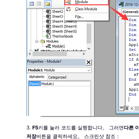
3.
F5
키를 눌러 코드를 실행합니다。 그러면
다른 
저장
버튼을 클릭하세요。 스크린샷 참조：