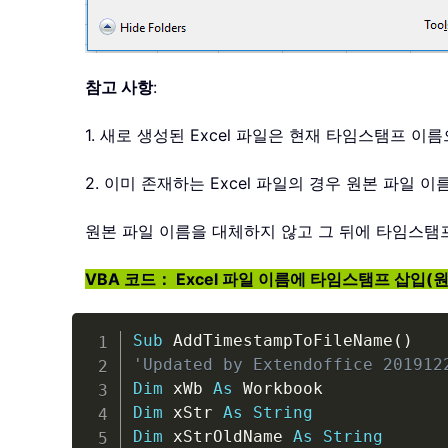
참고 사항
:
1. 새로 생성된 Excel 파일은 현재 타임스탬프 
2. 이미 존재하는 Excel 파일의 경우 원본 파일
원본 파일 이름을 대체하지 않고 그 뒤에 타임스탬
VBA 코드： Excel 파일 이름에 타임스탬프 삽입(
Sub
 AddTimestampToFileName
(
)
'Updated by Extendoffice 201912
Dim
 xWb 
As
Dim
 xStr 
As
String
Dim
 xStrOldName 
As
String