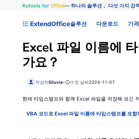
Kutools
for
Office
— 하나의 솔루션， 다섯 가지 강
ExtendOffice
솔루션
다운로드
가격
Excel 파일 이름
가요？
작성자
Siluvia
•
수정 날짜
2024-11-07
현재 타임스탬프와 함께 Excel 파일을 저장해 보
VBA 코드로 Excel 파일 이름에 타임스탬프를 포