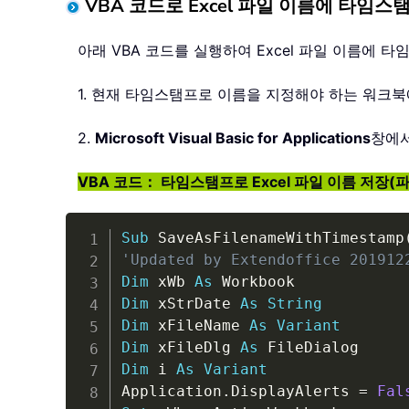
VBA 코드로 Excel 파일 이름에 타임
아래 VBA 코드를 실행하여 Excel 파일 이름에
1. 현재 타임스탬프로 이름을 지정해야 하는 워크
2.
Microsoft Visual Basic for Applications
창에
VBA 코드： 타임스탬프로 Excel 파일 이름 저장
Sub
 SaveAsFilenameWithTimestamp
'Updated by Extendoffice 201912
Dim
 xWb 
As
Dim
 xStrDate 
As
String
Dim
 xFileName 
As
Variant
Dim
 xFileDlg 
As
Dim
 i 
As
Variant
Application
.
DisplayAlerts 
=
Fal