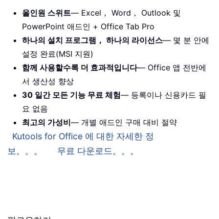
올인원 스위트
— Excel， Word， Outlook 및
PowerPoint 애드인 + Office Tab Pro
하나의 설치 프로그램， 하나의 라이선스
— 몇 분 안에
설정 완료(MSI 지원)
함께 사용할수록 더 효과적입니다
— Office 앱 전반에
서 생산성 향상
30 일간 모든 기능 무료 체험
— 등록이나 신용카드 필
요 없음
최고의 가성비
— 개별 애드인 구매 대비 절약
Kutools for Office 에 대한 자세한 정
보。。。
무료 다운로드。。。