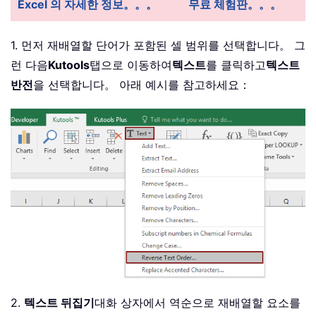
Excel 의 자세한 정보。。。
무료 체험판。。。
1. 먼저 재배열할 단어가 포함된 셀 범위를 선택합니다。 그
런 다음
Kutools
탭으로 이동하여
텍스트
를 클릭하고
텍스트
반전
을 선택합니다。 아래 예시를 참고하세요：
2.
텍스트 뒤집기
대화 상자에서 역순으로 재배열할 요소를