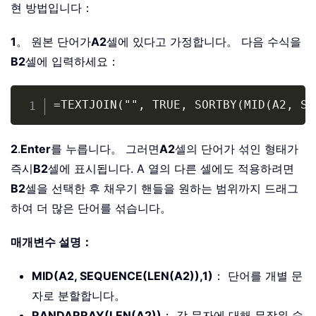
현 방법입니다：
1
。 원본 단어가
A2
셀에 있다고 가정합니다。 다음 수식을
B2
셀에 입력하세요：
Copy
=TEXTJOIN("", TRUE, SORTBY(MID(A2, SE
2
.
Enter
를 누릅니다。 그러면
A2
셀의 단어가 섞인 형태가
즉시
B2
셀에 표시됩니다. A 열의 다른 셀에도 적용하려면
B2
셀을 선택한 후 채우기 핸들을 원하는 범위까지 드래그
하여 더 많은 단어를 섞습니다。
매개변수 설명：
MID(A2, SEQUENCE(LEN(A2)),1)
： 단어를 개별 문
자로 분할합니다。
RANDARRAY(LEN(A2))
： 각 문자에 대해 무작위 숫