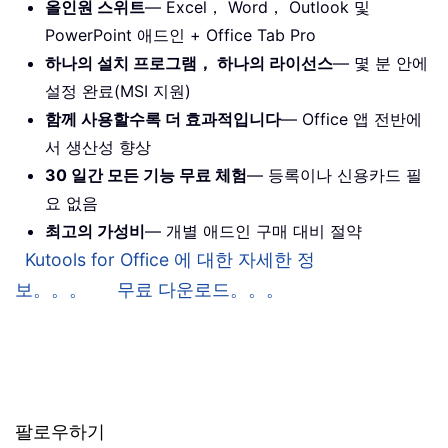
올인원 스위트
— Excel， Word， Outlook 및
PowerPoint 애드인 + Office Tab Pro
하나의 설치 프로그램， 하나의 라이선스
— 몇 분 안에
설정 완료(MSI 지원)
함께 사용할수록 더 효과적입니다
— Office 앱 전반에
서 생산성 향상
30 일간 모든 기능 무료 체험
— 등록이나 신용카드 필
요 없음
최고의 가성비
— 개별 애드인 구매 대비 절약
Kutools for Office 에 대한 자세한 정
보。。。
무료 다운로드。。。
팔로우하기