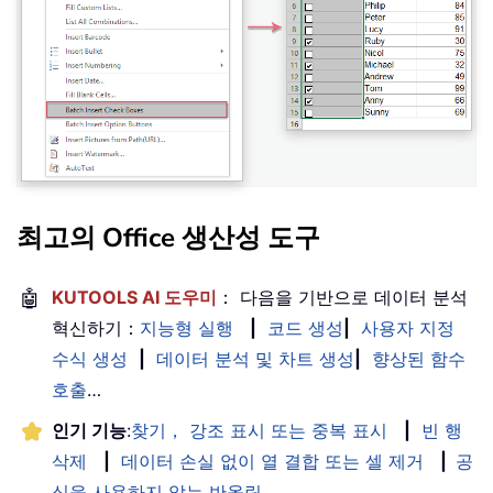
최고의 Office 생산성 도구
🤖
KUTOOLS AI 도우미
： 다음을 기반으로 데이터 분석
혁신하기：
지능형 실행
|
코드 생성
|
사용자 지정
수식 생성
|
데이터 분석 및 차트 생성
|
향상된 함수
호출
…
인기 기능
:
찾기， 강조 표시 또는 중복 표시
|
빈 행
삭제
|
데이터 손실 없이 열 결합 또는 셀 제거
|
공
식을 사용하지 않는 반올림
...