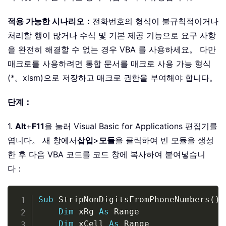
적용 가능한 시나리오：
전화번호의 형식이 불규칙적이거나
처리할 행이 많거나 수식 및 기본 제공 기능으로 요구 사항
을 완전히 해결할 수 없는 경우 VBA 를 사용하세요。 다만
매크로를 사용하려면 통합 문서를 매크로 사용 가능 형식
(*。xlsm)으로 저장하고 매크로 권한을 부여해야 합니다。
단계：
1.
Alt
+
F11
을 눌러 Visual Basic for Applications 편집기를
엽니다。 새 창에서
삽입
>
모듈
을 클릭하여 빈 모듈을 생성
한 후 다음 VBA 코드를 코드 창에 복사하여 붙여넣습니
다：
Copy
Sub
 StripNonDigitsFromPhoneNumbers
(
)
Dim
 xRg 
As
 Range

Dim
 xCell 
As
 Range
