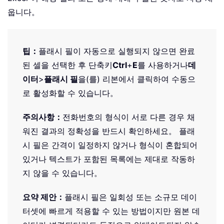
웁니다。
팁：
플래시 필이 자동으로 실행되지 않으면 완료
된 셀을 선택한 후 단축키
Ctrl
+
E
를 사용하거나
데
이터
>
플래시 필
을(를) 리본에서 클릭하여 수동으
로 활성화할 수 있습니다。
주의사항：
전화번호의 형식이 서로 다른 경우 채
워진 결과의 정확성을 반드시 확인하세요。 플래
시 필은 간격이 일정하지 않거나 형식이 혼합되어
있거나 텍스트가 포함된 목록에는 제대로 작동하
지 않을 수 있습니다。
요약 제안：
플래시 필은 일회성 또는 소규모 데이
터셋에 빠르게 적용할 수 있는 방법이지만 원본 데