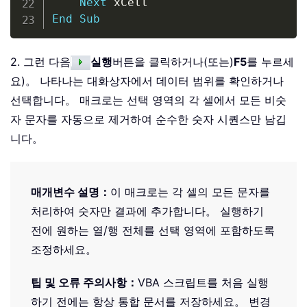
Next
End
Sub
2. 그런 다음
실행
버튼을 클릭하거나(또는)
F5
를 누르세
요)。 나타나는 대화상자에서 데이터 범위를 확인하거나
선택합니다。 매크로는 선택 영역의 각 셀에서 모든 비숫
자 문자를 자동으로 제거하여 순수한 숫자 시퀀스만 남깁
니다。
매개변수 설명：
이 매크로는 각 셀의 모든 문자를
처리하여 숫자만 결과에 추가합니다。 실행하기
전에 원하는 열/행 전체를 선택 영역에 포함하도록
조정하세요。
팁 및 오류 주의사항：
VBA 스크립트를 처음 실행
하기 전에는 항상 통합 문서를 저장하세요。 변경