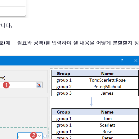
합니다。
기호(예： 쉼표와 공백)를 입력하여 셀 내용을 어떻게 분할할지