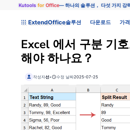
Kutools
for
Office
— 하나의 솔루션， 다섯 가지 강
ExtendOffice
솔루션
다운로드
가격
Excel 에서 구분 
해야 하나요？
작성자
선
•
수정 날짜
2025-07-25