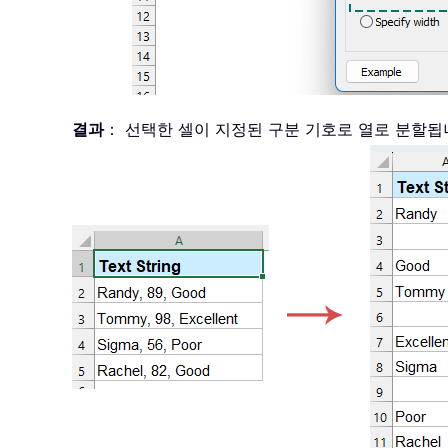
결과
： 선택한 셀이 지정된 구분 기호로 열로 분할