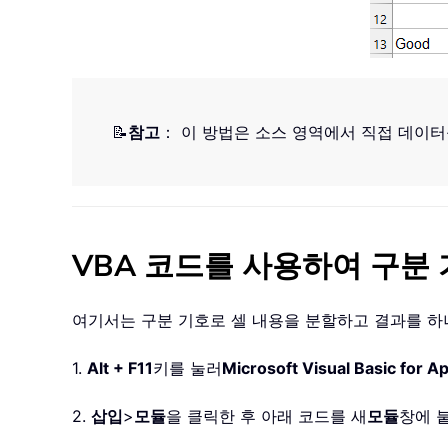
📝
참고
： 이 방법은 소스 영역에서 직접 데이
VBA 코드를 사용하여 구분
여기서는 구분 기호로 셀 내용을 분할하고 결과를 하
1.
Alt + F11
키를 눌러
Microsoft Visual Basic for Ap
2.
삽입
>
모듈
을 클릭한 후 아래 코드를 새
모듈
창에 