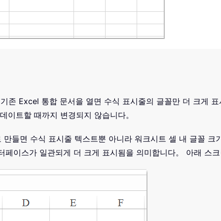
된 기존 Excel 통합 문서을 열면 수식 표시줄의 글꼴만 더 크
 업데이트할 때까지 변경되지 않습니다。
새로 만들면 수식 표시줄 텍스트뿐 아니라 워크시트 셀 내 글꼴 크
인터페이스가 일관되게 더 크게 표시됨을 의미합니다。 아래 스