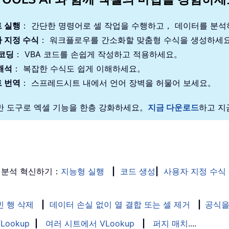
 실행
： 간단한 명령어로 셀 작업을 수행하고， 데이터를 분
 지정 수식
： 워크플로우를 간소화할 맞춤형 수식을 생성하세
 코딩
： VBA 코드를 손쉽게 작성하고 적용하세요。
해석
： 복잡한 수식도 쉽게 이해하세요。
 번역
： 스프레드시트 내에서 언어 장벽을 허물어 보세요。
기반 도구로 엑셀 기능을 한층 강화하세요。
지금 다운로드
하고 지
 분석 혁신하기：
지능형 실행
|
코드 생성
|
사용자 지정 수식
빈 행 삭제
|
데이터 손실 없이 열 결합 또는 셀 제거
|
공식을
Lookup
|
여러 시트에서 VLookup
|
퍼지 매치
....