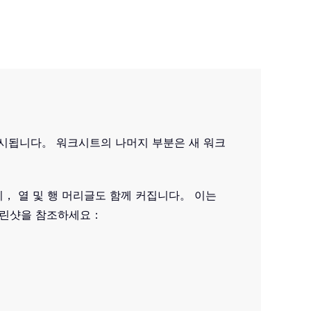
게 표시됩니다。 워크시트의 나머지 부분은 새 워크
기， 열 및 행 머리글도 함께 커집니다。 이는
크린샷을 참조하세요：