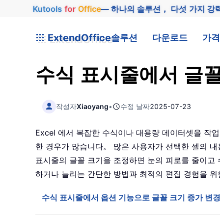
Kutools
for
Office
— 하나의 솔루션， 다섯 가지 강
ExtendOffice
솔루션
다운로드
가격
수식 표시줄에서 글꼴
작성자
Xiaoyang
•
수정 날짜
2025-07-23
Excel 에서 복잡한 수식이나 대용량 데이터셋을 작
한 경우가 많습니다。 많은 사용자가 선택한 셀의 내
표시줄의 글꼴 크기을 조정하면 눈의 피로를 줄이고 수
하거나 늘리는 간단한 방법과 최적의 편집 경험을 위
수식 표시줄에서 옵션 기능으로 글꼴 크기 증가 변경