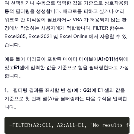
여 선택하거나 수동으로 입력한 값을 기준으로 상호작용형
동적 필터링을 생성합니다. 매크로를 피하고 싶거나 여러
워크북 간 이식성이 필요하거나 VBA 가 허용되지 않는 환
경에서 작업하는 사용자에게 적합합니다. FILTER 함수는
Excel365, Excel2021 및 Excel Online 에서 사용할 수 있
습니다。
예를 들어 머리글이 포함된 데이터 테이블이
A1:C11
범위에
있고
E1
셀에 입력한 값을 기준으로 행을 필터링한다고 가정
합니다。
1
。 필터링 결과를 표시할 빈 셀(예：
G2
)에 E1 셀의 값을
기준으로 첫 번째 열(A)을 필터링하는 다음 수식을 입력합
니다。
Copy
=FILTER(A2:C11, A2:A11=E1, "No results fo