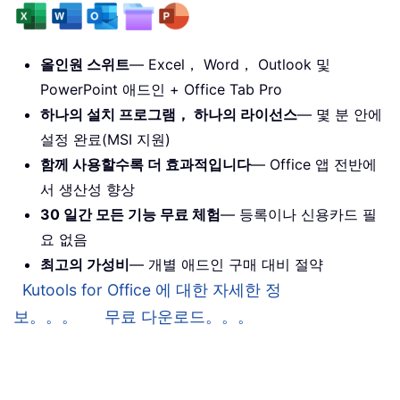
올인원 스위트
— Excel， Word， Outlook 및
PowerPoint 애드인 + Office Tab Pro
하나의 설치 프로그램， 하나의 라이선스
— 몇 분 안에
설정 완료(MSI 지원)
함께 사용할수록 더 효과적입니다
— Office 앱 전반에
서 생산성 향상
30 일간 모든 기능 무료 체험
— 등록이나 신용카드 필
요 없음
최고의 가성비
— 개별 애드인 구매 대비 절약
Kutools for Office 에 대한 자세한 정
보。。。
무료 다운로드。。。