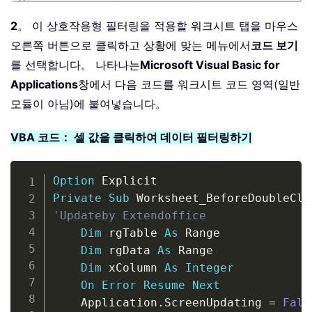
2
。 이 상호작용형 필터링을 적용할 워크시트 탭을 마우스
오른쪽 버튼으로 클릭하고 상황에 맞는 메뉴에서
코드 보기
를 선택합니다。 나타나는
Microsoft Visual Basic for
Applications
창에서 다음 코드를 워크시트 코드 영역(일반
모듈이 아님)에 붙여넣습니다。
VBA 코드： 셀 값을 클릭하여 데이터 필터링하기
Copy
Option
Private
Sub
 Worksheet_BeforeDoubleCli
'Updateby Extendoffice
Dim
 rgTable 
As
 Range

Dim
 rgData 
As
 Range

Dim
 xColumn 
As
Integer
On
Error
Resume
Next
    Application
.
ScreenUpdating 
=
Fals