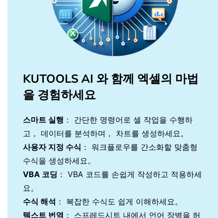
KUTOOLS AI 와 함께 엑셀의 마법
을 경험하세요
스마트 실행
： 간단한 명령어로 셀 작업을 수행하
고， 데이터를 분석하며， 차트를 생성하세요。
사용자 지정 수식
： 워크플로우를 간소화할 맞춤형
수식을 생성하세요。
VBA 코딩
： VBA 코드를 손쉽게 작성하고 적용하세
요。
수식 해석
： 복잡한 수식도 쉽게 이해하세요。
텍스트 번역
： 스프레드시트 내에서 언어 장벽을 허