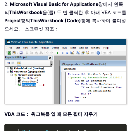
2.
Microsoft Visual Basic for Applications
창에서 왼쪽
의
ThisWorkbook
을(를) 두 번 클릭한 후 아래 VBA 코드를
Project
창의
ThisWorkbook (Code)
창에 복사하여 붙여넣
으세요。 스크린샷 참조：
VBA 코드： 워크북을 열 때 모든 필터 지우기
Copy