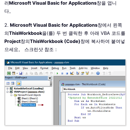
러
Microsoft Visual Basic for Applications
창을 엽니
다。
2.
Microsoft Visual Basic for Applications
창에서 왼쪽
의
ThisWorkbook
을(를) 두 번 클릭한 후 아래 VBA 코드를
Project
창의
ThisWorkbook (Code)
창에 복사하여 붙여넣
으세요。 스크린샷 참조：