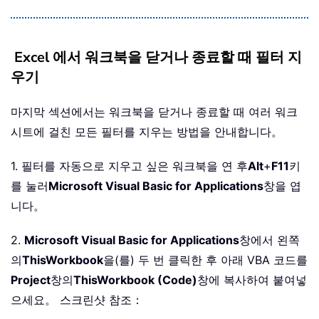
Excel 에서 워크북을 닫거나 종료할 때 필터 지
우기
마지막 섹션에서는 워크북을 닫거나 종료할 때 여러 워크
시트에 걸친 모든 필터를 지우는 방법을 안내합니다。
1. 필터를 자동으로 지우고 싶은 워크북을 연 후
Alt
+
F11
키
를 눌러
Microsoft Visual Basic for Applications
창을 엽
니다。
2.
Microsoft Visual Basic for Applications
창에서 왼쪽
의
ThisWorkbook
을(를) 두 번 클릭한 후 아래 VBA 코드를
Project
창의
ThisWorkbook (Code)
창에 복사하여 붙여넣
으세요。 스크린샷 참조：