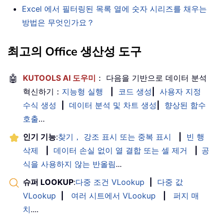
Excel 에서 필터링된 목록 열에 숫자 시리즈를 채우는
방법은 무엇인가요？
최고의 Office 생산성 도구
🤖
KUTOOLS AI 도우미
： 다음을 기반으로 데이터 분석
혁신하기：
지능형 실행
|
코드 생성
|
사용자 지정
수식 생성
|
데이터 분석 및 차트 생성
|
향상된 함수
호출
…
인기 기능
:
찾기， 강조 표시 또는 중복 표시
|
빈 행
삭제
|
데이터 손실 없이 열 결합 또는 셀 제거
|
공
식을 사용하지 않는 반올림
...
슈퍼 LOOKUP
:
다중 조건 VLookup
|
다중 값
VLookup
|
여러 시트에서 VLookup
|
퍼지 매
치
....