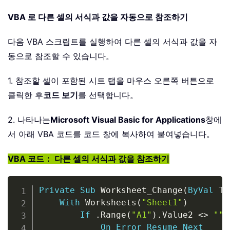
VBA 로 다른 셀의 서식과 값을 자동으로 참조하기
다음 VBA 스크립트를 실행하여 다른 셀의 서식과 값을 자
동으로 참조할 수 있습니다。
1. 참조할 셀이 포함된 시트 탭을 마우스 오른쪽 버튼으로
클릭한 후
코드 보기
를 선택합니다。
2. 나타나는
Microsoft Visual Basic for Applications
창에
서 아래 VBA 코드를 코드 창에 복사하여 붙여넣습니다。
VBA 코드： 다른 셀의 서식과 값을 참조하기
Copy
Private
Sub
 Worksheet_Change
(
ByVal
 Ta
With
 Worksheets
(
"Sheet1"
)
If
.
Range
(
"A1"
)
.
Value2 
<
>
""
On
Error
Resume
Next