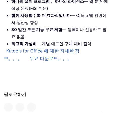
하나의 설치 프로그램， 하나의 라이선스
— 몇 분 안에
설정 완료(MSI 지원)
함께 사용할수록 더 효과적입니다
— Office 앱 전반에
서 생산성 향상
30 일간 모든 기능 무료 체험
— 등록이나 신용카드 필
요 없음
최고의 가성비
— 개별 애드인 구매 대비 절약
Kutools for Office 에 대한 자세한 정
보。。。
무료 다운로드。。。
팔로우하기