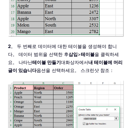
2
。 두 번째로 데이터에 대한 테이블을 생성해야 합니
다。 데이터 범위을 선택한 후
삽입
>
테이블
을 클릭하세
요。 나타난
테이블 만들기
대화상자에서
내 테이블에 머리
글이 있습니다
옵션을 선택하세요。 스크린샷 참조：