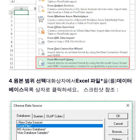
4
.
원본 범위 선택
대화상자에서
Excel 파일*
을(를)
데이터
베이스
목록 상자로 클릭하세요。 스크린샷 참조：