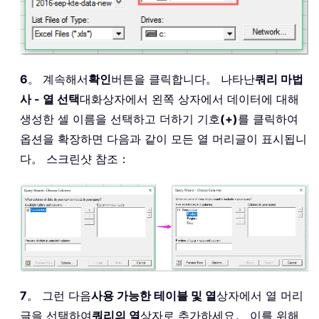
6
。 계속해서
확인
버튼을 클릭합니다。 나타난
쿼리 마법
사 - 열 선택
대화상자에서 왼쪽 상자에서 데이터에 대해
생성한 셀 이름을 선택하고 더하기 기호
(+)
를 클릭하여
옵션을 확장하면 다음과 같이 모든 열 머리글이 표시됩니
다。 스크린샷 참조：
7
。 그런 다음
사용 가능한 테이블 및 열
상자에서 열 머리
글을 선택하여
쿼리의 열
상자로 추가하세요。 이를 위해