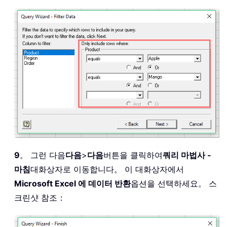
9
。 그런 다음
다음
>
다음
버튼을 클릭하여
쿼리 마법사 -
마침
대화상자로 이동합니다。 이 대화상자에서
Microsoft Excel 에 데이터 반환
옵션을 선택하세요。 스
크린샷 참조：