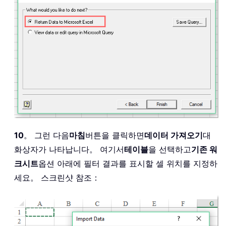
10
。 그런 다음
마침
버튼을 클릭하면
데이터 가져오기
대
화상자가 나타납니다。 여기서
테이블
을 선택하고
기존 워
크시트
옵션 아래에 필터 결과를 표시할 셀 위치를 지정하
세요。 스크린샷 참조：