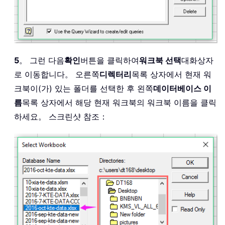
5
。 그런 다음
확인
버튼을 클릭하여
워크북 선택
대화상자
로 이동합니다。 오른쪽
디렉터리
목록 상자에서 현재 워
크북이(가) 있는 폴더를 선택한 후 왼쪽
데이터베이스 이
름
목록 상자에서 해당 현재 워크북의 워크북 이름을 클릭
하세요。 스크린샷 참조：