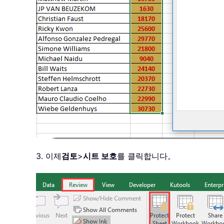
3. 이제
검토
>
시트 보호
를 클릭합니다。