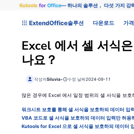
Kutools
for
Office
— 하나의 솔루션， 다섯 가지 강
ExtendOffice
솔루션
다운로드
가격
Excel 에서 셀 서
나요？
작성자
Siluvia
•
수정 날짜
2024-09-11
많은 경우에 Excel 에서 일정 범위의 셀 서식을 
워크시트 보호를 통해 셀 서식을 보호하되 데이터 입
VBA 코드로 셀 서식을 보호하되 데이터 입력만 허용
Kutools for Excel 으로 셀 서식을 보호하되 데이