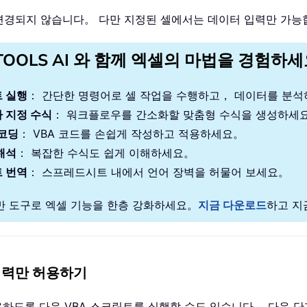
변경되지 않습니다。 다만 지정된 셀에서는 데이터 입력만 가
TOOLS AI 와 함께 엑셀의 마법을 경험하
 실행
： 간단한 명령어로 셀 작업을 수행하고， 데이터를 분
 지정 수식
： 워크플로우를 간소화할 맞춤형 수식을 생성하세
 코딩
： VBA 코드를 손쉽게 작성하고 적용하세요。
해석
： 복잡한 수식도 쉽게 이해하세요。
 번역
： 스프레드시트 내에서 언어 장벽을 허물어 보세요。
기반 도구로 엑셀 기능을 한층 강화하세요。
지금 다운로드
하고 지
입력만 허용하기
허용하도록 다음 VBA 스크립트를 실행할 수도 있습니다。 다음 