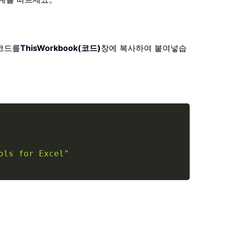
 코드를
ThisWorkbook(코드)
창에 복사하여 붙여넣습
Copy
ols for Excel"