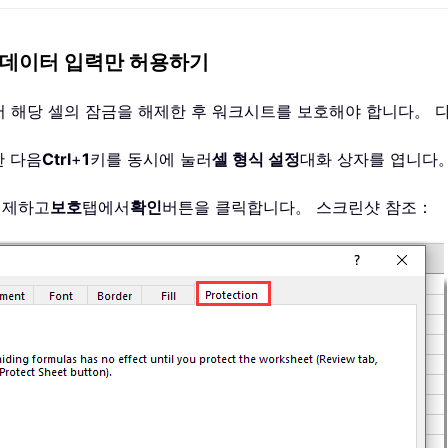
 데이터 입력만 허용하기
저 해당 셀의 잠금을 해제한 후 워크시트를 보호해야 합니다。 
한 다음
Ctrl
+
1
키를 동시에 눌러
셀 형식 설정
대화 상자를 엽니다
해제하고
보호
탭에서
확인
버튼을 클릭합니다。 스크린샷 참조：