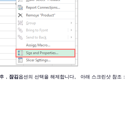
 후，
잠김
옵션의 선택을 해제합니다。 아래 스크린샷 참조：