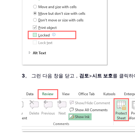
3
。 그런 다음 창을 닫고，
검토
>
시트 보호
를 클릭하