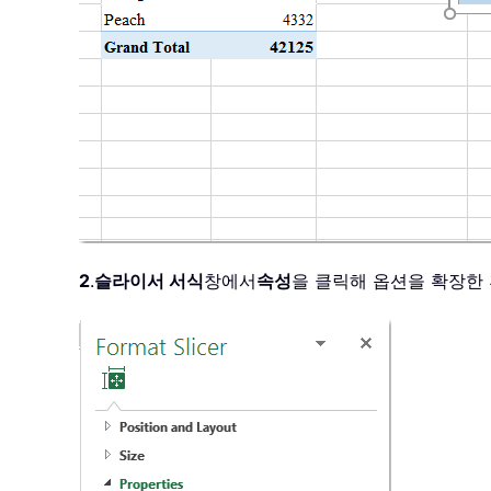
2
.
슬라이서 서식
창에서
속성
을 클릭해 옵션을 확장한