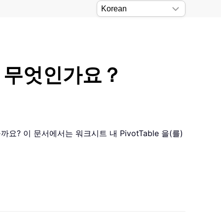
방법은 무엇인가요？
요? 이 문서에서는 워크시트 내 PivotTable 을(를)