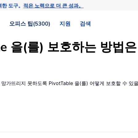
력한 도구。
적은 노력으로 더 큰 성과。
오피스 팁(5300)
지원
검색
Table 을(를) 보호하는 
가뜨리지 못하도록 PivotTable 을(를) 어떻게 보호할 수 있을까