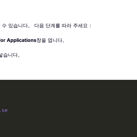
보호할 수 있습니다。 다음 단계를 따라 주세요：
for Applications
창을 엽니다。
넣습니다。
lse