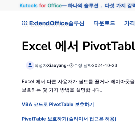
Kutools
for
Office
— 하나의 솔루션， 다섯 가지 강
ExtendOffice
솔루션
다운로드
가격
Excel 에서 Pivot
작성자
Xiaoyang
•
수정 날짜
2024-10-23
Excel 에서 다른 사용자가 필드를 끌거나 레이아웃을 망
보호하는 몇 가지 방법을 설명합니다。
VBA 코드로 PivotTable 보호하기
PivotTable 보호하기(슬라이서 접근은 허용)