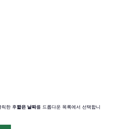
클릭한 후
짧은 날짜
를 드롭다운 목록에서 선택합니