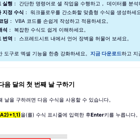
 실행
： 간단한 명령어로 셀 작업을 수행하고， 데이터를 분
 지정 수식
： 워크플로우를 간소화할 맞춤형 수식을 생성하세
 코딩
： VBA 코드를 손쉽게 작성하고 적용하세요。
해석
： 복잡한 수식도 쉽게 이해하세요。
 번역
： 스프레드시트 내에서 언어 장벽을 허물어 보세요。
기반 도구로 엑셀 기능을 한층 강화하세요。
지금 다운로드
하고 지
음 달의 첫 번째 날 구하기
 번째 날을 구하려면 다음 수식을 사용할 수 있습니다。
2)+1,1)
을(를) 수식 표시줄에 입력한 후
Enter
키를 누릅니다。