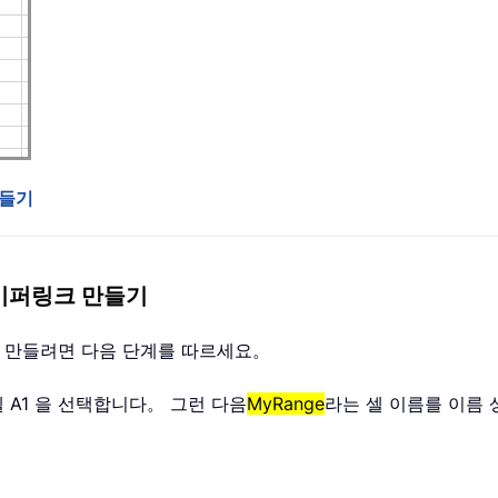
만들기
하이퍼링크 만들기
를 만들려면 다음 단계를 따르세요。
 A1 을 선택합니다。 그런 다음
MyRange
라는 셀 이름를 이름