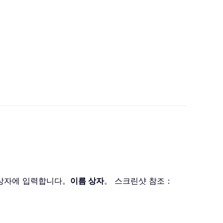
 상자에 입력합니다。
이름 상자
。 스크린샷 참조：