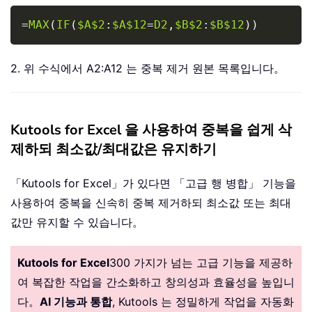
Copy
=
MAX
(
IF
(
$A$2
:
$A$12
=
D2
,
$B$2
:
$B$12
)
)
2. 위 수식에서 A2:A12 는 중복 제거 원본 목록입니다。
Kutools for Excel 을 사용하여 중복을 쉽게 삭
제하되 최소값/최대값은 유지하기
「Kutools for Excel」가 있다면 「고급 행 병합」 기능을
사용하여 중복을 신속히 중복 제거하되 최소값 또는 최대
값만 유지할 수 있습니다。
Kutools for Excel
300 가지가 넘는 고급 기능을 제공하
여 복잡한 작업을 간소화하고 창의성과 효율성을 높입니
다。
AI 기능과 통합
, Kutools 는 정밀하게 작업을 자동화