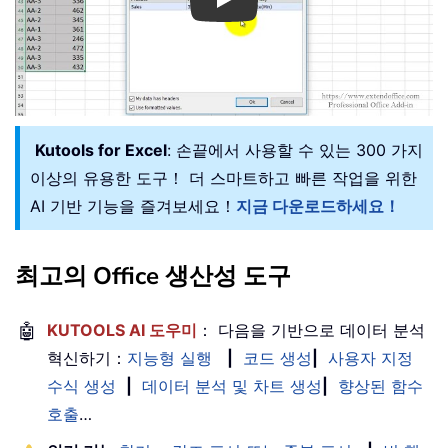
Play
Kutools for Excel
: 손끝에서 사용할 수 있는 300 가지
이상의 유용한 도구！ 더 스마트하고 빠른 작업을 위한
AI 기반 기능을 즐겨보세요！
지금 다운로드하세요！
최고의 Office 생산성 도구
🤖
KUTOOLS AI 도우미
： 다음을 기반으로 데이터 분석
혁신하기：
지능형 실행
|
코드 생성
|
사용자 지정
수식 생성
|
데이터 분석 및 차트 생성
|
향상된 함수
호출
…