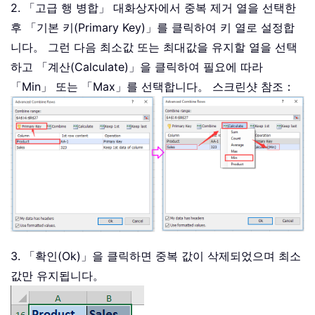
2. 「고급 행 병합」 대화상자에서 중복 제거 열을 선택한
후 「기본 키(Primary Key)」를 클릭하여 키 열로 설정합
니다。 그런 다음 최소값 또는 최대값을 유지할 열을 선택
하고 「계산(Calculate)」을 클릭하여 필요에 따라
「Min」 또는 「Max」를 선택합니다。 스크린샷 참조：
3. 「확인(Ok)」을 클릭하면 중복 값이 삭제되었으며 최소
값만 유지됩니다。