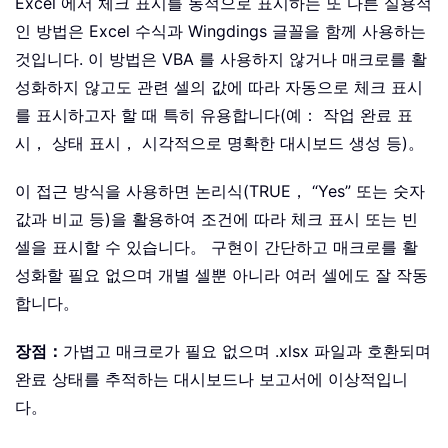
Excel 에서 체크 표시를 동적으로 표시하는 또 다른 실용적
인 방법은 Excel 수식과 Wingdings 글꼴을 함께 사용하는
것입니다. 이 방법은 VBA 를 사용하지 않거나 매크로를 활
성화하지 않고도 관련 셀의 값에 따라 자동으로 체크 표시
를 표시하고자 할 때 특히 유용합니다(예： 작업 완료 표
시， 상태 표시， 시각적으로 명확한 대시보드 생성 등)。
이 접근 방식을 사용하면 논리식(TRUE， “Yes” 또는 숫자
값과 비교 등)을 활용하여 조건에 따라 체크 표시 또는 빈
셀을 표시할 수 있습니다。 구현이 간단하고 매크로를 활
성화할 필요 없으며 개별 셀뿐 아니라 여러 셀에도 잘 작동
합니다。
장점：
가볍고 매크로가 필요 없으며 .xlsx 파일과 호환되며
완료 상태를 추적하는 대시보드나 보고서에 이상적입니
다。