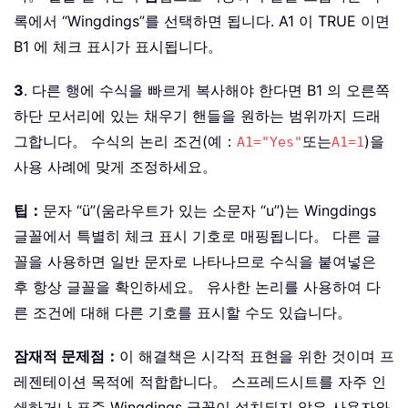
록에서 “Wingdings”를 선택하면 됩니다. A1 이 TRUE 이면
B1 에 체크 표시가 표시됩니다。
3
. 다른 행에 수식을 빠르게 복사해야 한다면 B1 의 오른쪽
하단 모서리에 있는 채우기 핸들을 원하는 범위까지 드래
그합니다。 수식의 논리 조건(예：
또는
)을
A1="Yes"
A1=1
사용 사례에 맞게 조정하세요。
팁：
문자 “ü”(움라우트가 있는 소문자 “u”)는 Wingdings
글꼴에서 특별히 체크 표시 기호로 매핑됩니다。 다른 글
꼴을 사용하면 일반 문자로 나타나므로 수식을 붙여넣은
후 항상 글꼴을 확인하세요。 유사한 논리를 사용하여 다
른 조건에 대해 다른 기호를 표시할 수도 있습니다。
잠재적 문제점：
이 해결책은 시각적 표현을 위한 것이며 프
레젠테이션 목적에 적합합니다。 스프레드시트를 자주 인
쇄하거나 표준 Wingdings 글꼴이 설치되지 않은 사용자와