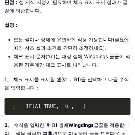
단점：
셀 서식 지정이 필요하며 체크 표시 표시 결과가 글
꼴에 의존합니다。
설명：
모든 셀이나 상태에 유연하게 적용 가능합니다(필요에
따라 참조 셀과 조건을 간단히 조정하세요)。
체크 표시 문자(“ü”)는 대상 셀에 Wingdings 글꼴이 적
용된 경우에만 체크 표시로 나타납니다。
1
。 체크 표시를 표시할 셀(예： B1)을 선택하고 다음 수식
을 입력합니다：
Copy
=IF(A1=TRUE, "ü", "")
2
。 수식을 입력한 후 B1 셀에
Wingdings
글꼴을 적용합니
다。 셀을 클릭한 후
홈
탭으로 이동하여 글꼴 드롭다운 목