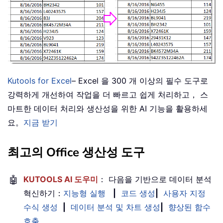
Kutools for Excel
– Excel 을 300 개 이상의 필수 도구로
강력하게 개선하여 작업을 더 빠르고 쉽게 처리하고， 스
마트한 데이터 처리와 생산성을 위한 AI 기능을 활용하세
요。
지금 받기
최고의 Office 생산성 도구
🤖
KUTOOLS AI 도우미
： 다음을 기반으로 데이터 분석
혁신하기：
지능형 실행
|
코드 생성
|
사용자 지정
수식 생성
|
데이터 분석 및 차트 생성
|
향상된 함수
호출
…