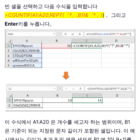
빈 셀을 선택하고 다음 수식을 입력합니다
=COUNTIF(A1:A20,REPT(「?」,B1)&「*」)
)
， 그리고
Enter
키를 누릅니다。
이 수식에서 A1:A20 은 개수를 세고자 하는 범위이며, B1
은 기준이 되는 지정된 문자 길이가 포함된 셀입니다. 이 예
시에서는 길이가 초과 9 인 셀을 세므로 B1 에 10( 9+1)를