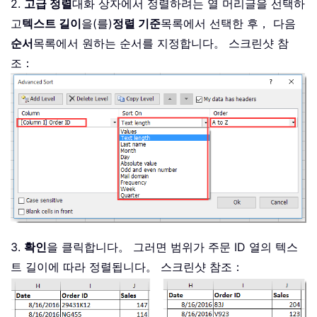
2.
고급 정렬
대화 상자에서 정렬하려는 열 머리글을 선택하
고
텍스트 길이
을(를)
정렬 기준
목록에서 선택한 후， 다음
순서
목록에서 원하는 순서를 지정합니다。 스크린샷 참
조：
3.
확인
을 클릭합니다。 그러면 범위가 주문 ID 열의 텍스
트 길이에 따라 정렬됩니다。 스크린샷 참조：