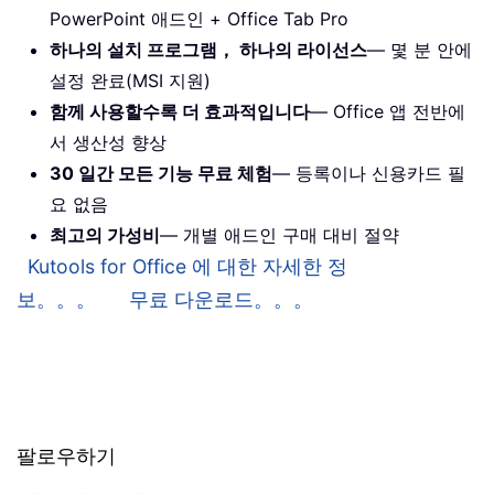
PowerPoint 애드인 + Office Tab Pro
하나의 설치 프로그램， 하나의 라이선스
— 몇 분 안에
설정 완료(MSI 지원)
함께 사용할수록 더 효과적입니다
— Office 앱 전반에
서 생산성 향상
30 일간 모든 기능 무료 체험
— 등록이나 신용카드 필
요 없음
최고의 가성비
— 개별 애드인 구매 대비 절약
Kutools for Office 에 대한 자세한 정
보。。。
무료 다운로드。。。
팔로우하기