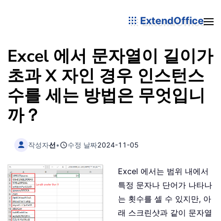
ExtendOffice
Excel 에서 문자열이 길이가
초과 X 자인 경우 인스턴스
수를 세는 방법은 무엇입니
까？
작성자
선
•
수정 날짜
2024-11-05
Excel 에서는 범위 내에서
특정 문자나 단어가 나타나
는 횟수를 셀 수 있지만, 아
래 스크린샷과 같이 문자열