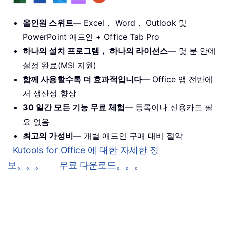
올인원 스위트
— Excel， Word， Outlook 및
PowerPoint 애드인 + Office Tab Pro
하나의 설치 프로그램， 하나의 라이선스
— 몇 분 안에
설정 완료(MSI 지원)
함께 사용할수록 더 효과적입니다
— Office 앱 전반에
서 생산성 향상
30 일간 모든 기능 무료 체험
— 등록이나 신용카드 필
요 없음
최고의 가성비
— 개별 애드인 구매 대비 절약
Kutools for Office 에 대한 자세한 정
보。。。
무료 다운로드。。。