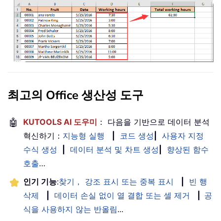
최고의 Office 생산성 도구
🤖
KUTOOLS AI 도우미
： 다음을 기반으로 데이터 분석
혁신하기：
지능형 실행
|
코드 생성
|
사용자 지정
수식 생성
|
데이터 분석 및 차트 생성
|
향상된 함수
호출
…
인기 기능
:
찾기， 강조 표시 또는 중복 표시
|
빈 행
삭제
|
데이터 손실 없이 열 결합 또는 셀 제거
|
공
식을 사용하지 않는 반올림
...