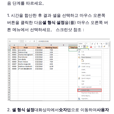
음 단계를 따르세요。
1. 시간을 합산한 후 결과 셀을 선택하고 마우스 오른쪽
버튼을 클릭한 다음
셀 형식 설정
을(를) 마우스 오른쪽 버
튼 메뉴에서 선택하세요。 스크린샷 참조：
2.
셀 형식 설정
대화상자에서
숫자
탭으로 이동하여
사용자