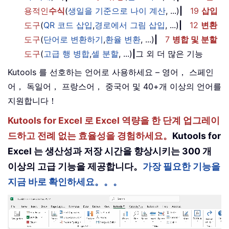
용적인
수식
(
생일을 기준으로 나이 계산
, ...)
|
19
삽입
도구
(
QR 코드 삽입
,
경로에서 그림 삽입
, ...)
|
12
변환
도구
(
단어로 변환하기
,
환율 변환
, ...)
|
7
병합 및 분할
도구
(
고급 행 병합
,
셀 분할
, ...)
|
그 외 더 많은 기능
Kutools 를 선호하는 언어로 사용하세요 – 영어， 스페인
어， 독일어， 프랑스어， 중국어 및 40+개 이상의 언어를
지원합니다！
Kutools for Excel 로 Excel 역량을 한 단계 업그레이
드하고 전례 없는 효율성을 경험하세요。
Kutools for
Excel 는 생산성과 저장 시간을 향상시키는 300 개
이상의 고급 기능을 제공합니다。
가장 필요한 기능을
지금 바로 확인하세요。。。