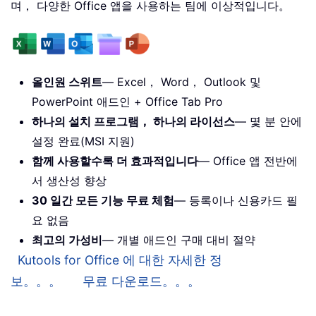
며， 다양한 Office 앱을 사용하는 팀에 이상적입니다。
올인원 스위트
— Excel， Word， Outlook 및
PowerPoint 애드인 + Office Tab Pro
하나의 설치 프로그램， 하나의 라이선스
— 몇 분 안에
설정 완료(MSI 지원)
함께 사용할수록 더 효과적입니다
— Office 앱 전반에
서 생산성 향상
30 일간 모든 기능 무료 체험
— 등록이나 신용카드 필
요 없음
최고의 가성비
— 개별 애드인 구매 대비 절약
Kutools for Office 에 대한 자세한 정
보。。。
무료 다운로드。。。