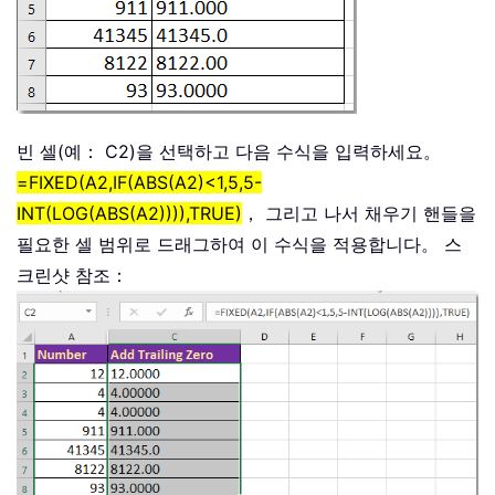
빈 셀(예： C2)을 선택하고 다음 수식을 입력하세요。
=FIXED(A2,IF(ABS(A2)<1,5,5-
INT(LOG(ABS(A2)))),TRUE)
， 그리고 나서 채우기 핸들을
필요한 셀 범위로 드래그하여 이 수식을 적용합니다。 스
크린샷 참조：