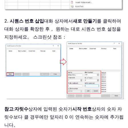
2.
시퀀스 번호 삽입
대화 상자에서
새로 만들기
를 클릭하여
대화 상자를 확장한 후， 원하는 대로 시퀀스 번호 설정을
지정하세요。 스크린샷 참조：
참고
:
자릿수
상자에 입력된 숫자가
시작 번호
상자의 숫자 자
릿수보다 클 경우에만 앞자리 0 이 연속하는 숫자에 추가됩
니다。