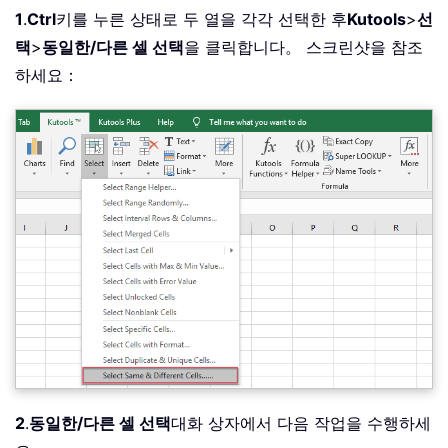
1
.
Ctrl
키를 누른 상태로 두 열을 각각 선택한 후
Kutools
>
선
택
>
동일한/다른 셀 선택
을 클릭합니다。 스크린샷을 참조
하세요：
2
.
동일한/다른 셀 선택
대화 상자에서 다음 작업을 수행하세