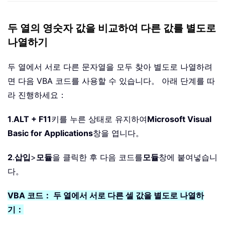
두 열의 영숫자 값을 비교하여 다른 값를 별도로
나열하기
두 열에서 서로 다른 문자열을 모두 찾아 별도로 나열하려
면 다음 VBA 코드를 사용할 수 있습니다。 아래 단계를 따
라 진행하세요：
1
.
ALT + F11
키를 누른 상태로 유지하여
Microsoft Visual
Basic for Applications
창을 엽니다。
2
.
삽입
>
모듈
을 클릭한 후 다음 코드를
모듈
창에 붙여넣습니
다。
VBA 코드： 두 열에서 서로 다른 셀 값을 별도로 나열하
기：