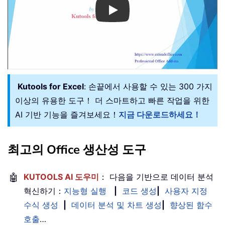
Play
Kutools for Excel
: 손끝에서 사용할 수 있는 300 가지
이상의 유용한 도구！ 더 스마트하고 빠른 작업을 위한
AI 기반 기능을 즐겨보세요！
지금 다운로드하세요！
최고의 Office 생산성 도구
🤖
KUTOOLS AI 도우미
： 다음을 기반으로 데이터 분석
혁신하기：
지능형 실행
|
코드 생성
|
사용자 지정
수식 생성
|
데이터 분석 및 차트 생성
|
향상된 함수
호출
…