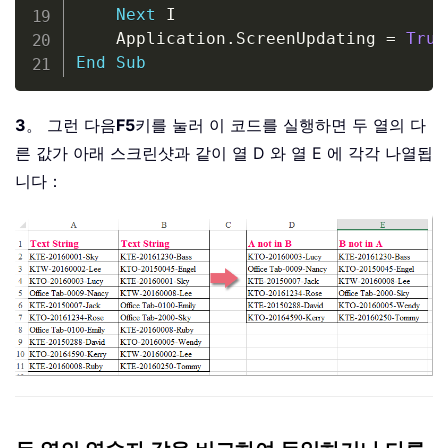
Next
 I

    Application
.
ScreenUpdating 
=
True
End
Sub
3
。 그런 다음
F5
키를 눌러 이 코드를 실행하면 두 열의 다
른 값가 아래 스크린샷과 같이 열 D 와 열 E 에 각각 나열됩
니다：