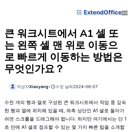
ExtendOffice
큰 워크시트에서 A1 셀 또
는 왼쪽 셀 맨 위로 이동으
로 빠르게 이동하는 방법은
무엇인가요？
작성자
Xiaoyang
•
수정 날짜
2024-08-07
수천 개의 행과 열로 구성된 큰 워크시트에서 작업 중 깊숙
한 행과 열에 위치해 있을 때, 좌측 상단인 A1 셀로 돌아가
려면 스크롤을 드래그해야 합니다. 하지만 여기에서는 단 1
초 만에 A1 셀로 점프할 수 있는 몇 가지 빠른 팁을 소개합