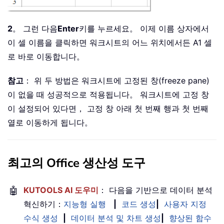
2
。 그런 다음
Enter
키를 누르세요。 이제 이름 상자에서
이 셀 이름을 클릭하면 워크시트의 어느 위치에서든 A1 셀
로 바로 이동합니다。
참고
： 위 두 방법은 워크시트에 고정된 창(freeze pane)
이 없을 때 성공적으로 적용됩니다。 워크시트에 고정 창
이 설정되어 있다면， 고정 창 아래 첫 번째 행과 첫 번째
열로 이동하게 됩니다。
최고의 Office 생산성 도구
🤖
KUTOOLS AI 도우미
： 다음을 기반으로 데이터 분석
혁신하기：
지능형 실행
|
코드 생성
|
사용자 지정
수식 생성
|
데이터 분석 및 차트 생성
|
향상된 함수