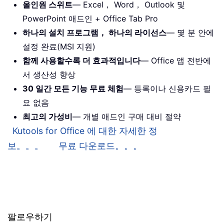
올인원 스위트
— Excel， Word， Outlook 및
PowerPoint 애드인 + Office Tab Pro
하나의 설치 프로그램， 하나의 라이선스
— 몇 분 안에
설정 완료(MSI 지원)
함께 사용할수록 더 효과적입니다
— Office 앱 전반에
서 생산성 향상
30 일간 모든 기능 무료 체험
— 등록이나 신용카드 필
요 없음
최고의 가성비
— 개별 애드인 구매 대비 절약
Kutools for Office 에 대한 자세한 정
보。。。
무료 다운로드。。。
팔로우하기