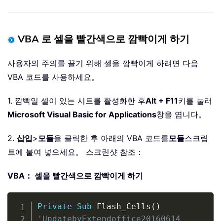
VBA 로 셀을 빨간색으로 깜빡이게 하기
사용자의 주의를 끌기 위해 셀을 깜빡이게 하려면 다음
VBA 코드를 사용하세요。
1. 깜빡일 셀이 있는 시트를 활성화한 후
Alt + F11
키를 눌러
Microsoft Visual Basic for Applications
창을 엽니다。
2.
삽입
>
모듈
을 클릭한 후 아래의 VBA 코드를
모듈
스크립
트에 붙여 넣으세요。 스크린샷 참조：
VBA： 셀을 빨간색으로 깜빡이게 하기
Copy
Private
Sub
 Flash_Cells
(
)
'UpdatebyExtendoffice20160614