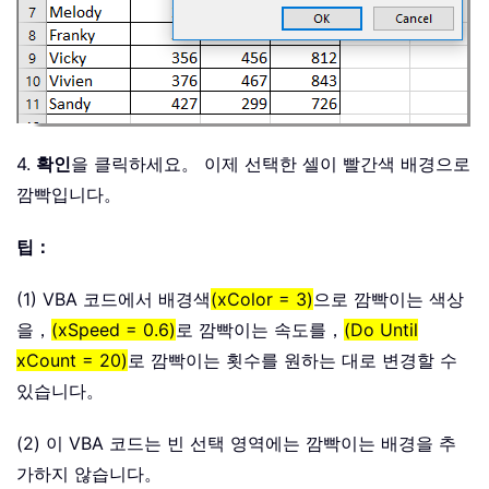
End
If
Next
End
Sub
4.
확인
을 클릭하세요。 이제 선택한 셀이 빨간색 배경으로
깜빡입니다。
팁：
(1) VBA 코드에서 배경색
(xColor = 3)
으로 깜빡이는 색상
을，
(xSpeed = 0.6)
로 깜빡이는 속도를，
(Do Until
xCount = 20)
로 깜빡이는 횟수를 원하는 대로 변경할 수
있습니다。
(2) 이 VBA 코드는 빈 선택 영역에는 깜빡이는 배경을 추
가하지 않습니다。