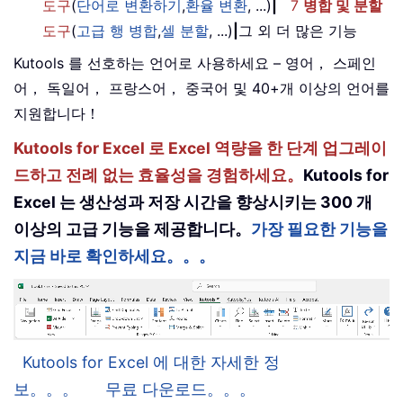
도구
(
단어로 변환하기
,
환율 변환
, ...)
|
7
병합 및 분할
도구
(
고급 행 병합
,
셀 분할
, ...)
|
그 외 더 많은 기능
Kutools 를 선호하는 언어로 사용하세요 – 영어， 스페인
어， 독일어， 프랑스어， 중국어 및 40+개 이상의 언어를
지원합니다！
Kutools for Excel 로 Excel 역량을 한 단계 업그레이
드하고 전례 없는 효율성을 경험하세요。
Kutools for
Excel 는 생산성과 저장 시간을 향상시키는 300 개
이상의 고급 기능을 제공합니다。
가장 필요한 기능을
지금 바로 확인하세요。。。
Kutools for Excel 에 대한 자세한 정
보。。。
무료 다운로드。。。