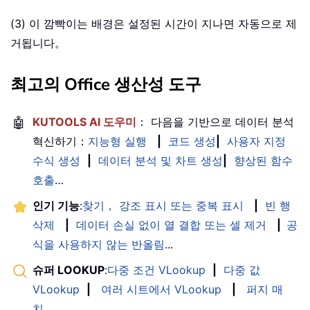
(3) 이 깜빡이는 배경은 설정된 시간이 지나면 자동으로 제
거됩니다。
최고의 Office 생산성 도구
🤖
KUTOOLS AI 도우미
： 다음을 기반으로 데이터 분석
혁신하기：
지능형 실행
|
코드 생성
|
사용자 지정
수식 생성
|
데이터 분석 및 차트 생성
|
향상된 함수
호출
…
인기 기능
:
찾기， 강조 표시 또는 중복 표시
|
빈 행
삭제
|
데이터 손실 없이 열 결합 또는 셀 제거
|
공
식을 사용하지 않는 반올림
...
슈퍼 LOOKUP
:
다중 조건 VLookup
|
다중 값
VLookup
|
여러 시트에서 VLookup
|
퍼지 매
치
....