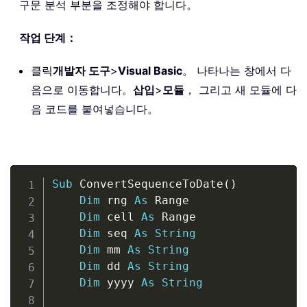
구문 분석 부분을 조정해야 합니다。
작업 단계：
클릭
개발자 도구
>
Visual Basic
。 나타나는 창에서 다
음으로 이동합니다。
삽입
>
모듈
， 그리고 새 모듈에 다
음 코드를 붙여넣습니다。
Copy
Sub
 ConvertSequenceToDate
(
)
Dim
 rng 
As
 Range

Dim
 cell 
As
 Range

Dim
 seq 
As
String
Dim
 mm 
As
String
Dim
 dd 
As
String
Dim
 yyyy 
As
String