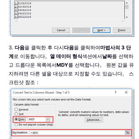
3.
다음
을 클릭한 후 다시
다음
을 클릭하여
마법사의 3 단
계
로 이동합니다。
열 데이터 형식
섹션에서
날짜
를 선택하
고 드롭다운 목록에서
MDY
를 선택합니다。 원본 값을 유
지하려면 다른 셀을 대상으로 지정할 수도 있습니다。 스
크린샷 참조：