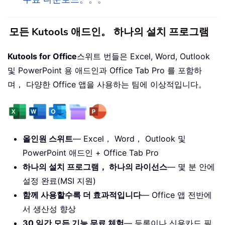
모든 Kutools 애드인。 하나의 설치 프로그램
Kutools for Office
스위트 번들은 Excel, Word, Outlook
및 PowerPoint 용 애드인과 Office Tab Pro 를 포함하
며， 다양한 Office 앱을 사용하는 팀에 이상적입니다。
올인원 스위트
— Excel， Word， Outlook 및
PowerPoint 애드인 + Office Tab Pro
하나의 설치 프로그램， 하나의 라이선스
— 몇 분 안에
설정 완료(MSI 지원)
함께 사용할수록 더 효과적입니다
— Office 앱 전반에
서 생산성 향상
30 일간 모든 기능 무료 체험
— 등록이나 신용카드 필