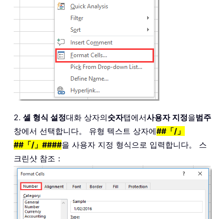
2.
셀 형식 설정
대화 상자의
숫자
탭에서
사용자 지정
을
범주
창에서 선택합니다。 유형 텍스트 상자에
##「/」
##「/」####
을 사용자 지정 형식으로 입력합니다。 스
크린샷 참조：