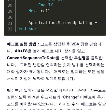
End
If
Next
 cell

    Application
.
ScreenUpdating 
=
True
End
Sub
매크로 실행 방법：
코드를 삽입한 후 VBA 창을 닫습니
다。
Alt+F8
을 눌러 매크로 대화 상자를 열고
ConvertSequenceToDate
를 선택한 후
실행
을 클릭합
니다。 그러면 변환할 연속하는 숫자 범위를 선택하라는
대화 상자가 표시됩니다。 매크로는 일치하는 모든 셀을
서식이 지정된 날짜로 업데이트합니다。
팁：
특정 열에서 셀을 편집할 때마다 이 과정이 자동으로
실행되도록 하려면 워크시트의 “Change” 이벤트에 추가
코드를 배치할 수 있습니다。 하지만 위의 매크로는 일괄