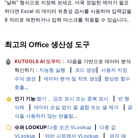
“날짜” 형식으로 지정해 보세요. 더욱 정밀한 제어가 필요
하다면 Excel 의 데이터 유효성 검사를 사용하여 입력값을
8 자리로 제한하거나 입력 마스크를 적용할 수 있습니다。
최고의 Office 생산성 도구
🤖
KUTOOLS AI 도우미
： 다음을 기반으로 데이터 분석
혁신하기：
지능형 실행
|
코드 생성
|
사용자 지정
수식 생성
|
데이터 분석 및 차트 생성
|
향상된 함수
호출
…
인기 기능
:
찾기， 강조 표시 또는 중복 표시
|
빈 행
삭제
|
데이터 손실 없이 열 결합 또는 셀 제거
|
공
식을 사용하지 않는 반올림
...
슈퍼 LOOKUP
:
다중 조건 VLookup
|
다중 값
VLookup
|
여러 시트에서 VLookup
|
퍼지 매