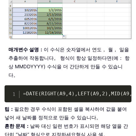
매개변수 설명：
이 수식은 숫자열에서 연도， 월， 일을
추출하여 작동합니다。 형식이 항상 일정하다면(예： 항
상 MMDDYYYY) 수식을 더 간단하게 만들 수 있습니
다。
Copy
=DATE(RIGHT(A9,4),LEFT(A9,2),MID(A9,3
팁：
필요한 경우 수식이 포함된 셀을 복사하여 값을 붙여
넣어 새 날짜를 정적으로 만들 수 있습니다。
흔한 문제：
날짜 대신 일련 번호가 표시되면 해당 열을 간
단히 “날짜” 형식으로 지정하세요형식 사용 셀。