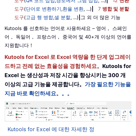
도구
(
QR 코드 삽입
,
경로에서 그림 삽입
, ...)
|
12
변환
도구
(
단어로 변환하기
,
환율 변환
, ...)
|
7
병합 및 분할
도구
(
고급 행 병합
,
셀 분할
, ...)
|
그 외 더 많은 기능
Kutools 를 선호하는 언어로 사용하세요 – 영어， 스페인
어， 독일어， 프랑스어， 중국어 및 40+개 이상의 언어를
지원합니다！
Kutools for Excel 로 Excel 역량을 한 단계 업그레이
드하고 전례 없는 효율성을 경험하세요。
Kutools for
Excel 는 생산성과 저장 시간을 향상시키는 300 개
이상의 고급 기능을 제공합니다。
가장 필요한 기능을
지금 바로 확인하세요。。。
Kutools for Excel 에 대한 자세한 정