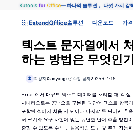
Kutools
for
Office
— 하나의 솔루션， 다섯 가지 강
ExtendOffice
솔루션
다운로드
가격
텍스트 문자열에서 처음
하는 방법은 무엇인
작성자
Xiaoyang
•
수정 날짜
2025-07-16
Excel 에서 대규모 텍스트 데이터를 처리할 때 각 
시나리오로는 공백으로 구분된 다단어 텍스트 항목이 
포함된 셀에서 처음 세 단어나 마지막 두 단어만 추출하
터 크기와 요구 사항에 맞는 유연한 단어 추출 방법이 
출할 수 있도록 수식， 실용적인 도구 및 추가 자동