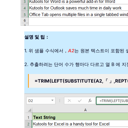
설명 및 팁：
1. 위 샘플 수식에서，
A2
는 원본 텍스트이 포함된
2. 추출하려는 단어 수가 행마다 다르고 열 B 에
=TRIM(LEFT(SUBSTITUTE(A2,「 」,REPT(