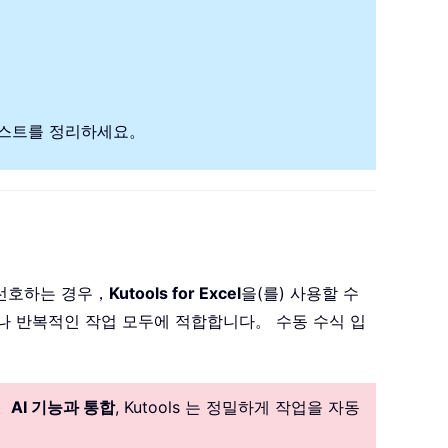
텍스트를 정리하세요。
 선호하는 경우，
Kutools for Excel
을(를) 사용할 수
나 반복적인 작업 모두에 적합합니다。 수동 수식 입
。
AI 기능과 통합
, Kutools 는 정밀하게 작업을 자동