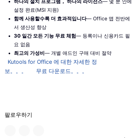
하나의 설치 프로그램， 하나의 라이선스
— 몇 분 안에
설정 완료(MSI 지원)
함께 사용할수록 더 효과적입니다
— Office 앱 전반에
서 생산성 향상
30 일간 모든 기능 무료 체험
— 등록이나 신용카드 필
요 없음
최고의 가성비
— 개별 애드인 구매 대비 절약
Kutools for Office 에 대한 자세한 정
보。。。
무료 다운로드。。。
팔로우하기