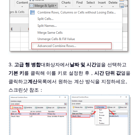
3.
고급 행 병합
대화상자에서
날짜 및 시간
열을 선택하고
기본 키
를 클릭해 이를 키로 설정한 후，
시간 단위 값
열을
클릭하고
계산
목록에서 원하는 계산 방식을 지정하세요。
스크린샷 참조：