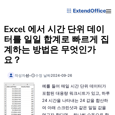
ExtendOffice
Excel 에서 시간 단위 데이
터를 일일 합계로 빠르게 집
계하는 방법은 무엇인가
요？
작성자
선
•
수정 날짜
2024-09-26
예를 들어 매일 시간 단위 데이터가
포함된 대용량 워크시트가 있고, 하루
24 시간을 나타내는 24 값을 합산하
여 아래 스크린샷과 같은 일일 값을
얻고자 한다면， 하나씩 수동으로 합