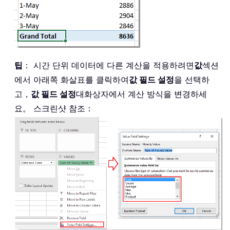
팁
： 시간 단위 데이터에 다른 계산을 적용하려면
값
섹션
에서 아래쪽 화살표를 클릭하여
값 필드 설정
을 선택하
고，
값 필드 설정
대화상자에서 계산 방식을 변경하세
요。 스크린샷 참조：