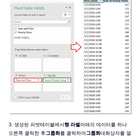
3. 생성된 피벗테이블에서
행 라벨
아래의 데이터를 하나
오른쪽 클릭한 후
그룹화
를 클릭하여
그룹화
대화상자를 열