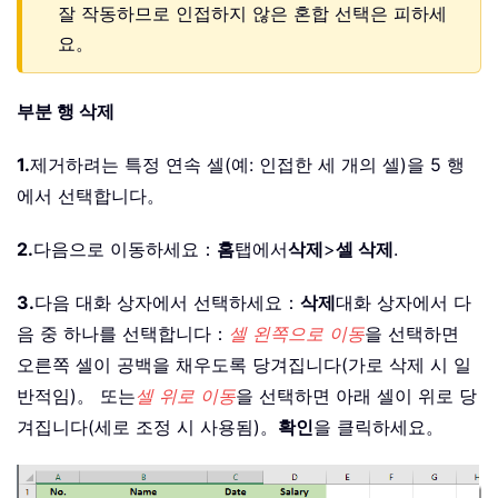
잘 작동하므로 인접하지 않은 혼합 선택은 피하세
요。
부분 행 삭제
1.
제거하려는 특정 연속 셀(예: 인접한 세 개의 셀)을 5 행
에서 선택합니다。
2.
다음으로 이동하세요：
홈
탭에서
삭제
>
셀 삭제
.
3.
다음 대화 상자에서 선택하세요：
삭제
대화 상자에서 다
음 중 하나를 선택합니다：
셀 왼쪽으로 이동
을 선택하면
오른쪽 셀이 공백을 채우도록 당겨집니다(가로 삭제 시 일
반적임)。 또는
셀 위로 이동
을 선택하면 아래 셀이 위로 당
겨집니다(세로 조정 시 사용됨)。
확인
을 클릭하세요。