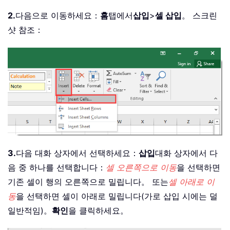
2.
다음으로 이동하세요：
홈
탭에서
삽입
>
셀 삽입
。 스크린
샷 참조：
3.
다음 대화 상자에서 선택하세요：
삽입
대화 상자에서 다
음 중 하나를 선택합니다：
셀 오른쪽으로 이동
을 선택하면
기존 셀이 행의 오른쪽으로 밀립니다。 또는
셀 아래로 이
동
을 선택하면 셀이 아래로 밀립니다(가로 삽입 시에는 덜
일반적임)。
확인
을 클릭하세요。