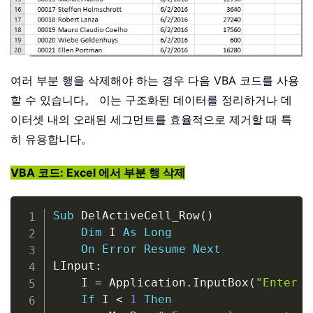
여러 부분 행을 삭제해야 하는 경우 다음 VBA 코드를 사용
할 수 있습니다。 이는 구조화된 데이터를 정리하거나 데
이터셋 내의 오래된 세그먼트를 효율적으로 제거할 때 특
히 유용합니다。
VBA 코드: Excel 에서 부분 행 삭제
Copy
Sub
 DelActiveCell_Row
(
)
Dim
 I 
As
Long
On
Error
Resume
Next
LInput
:
    I 
=
 Application
.
InputBox
(
"Enter n
If
 I 
<
1
Then