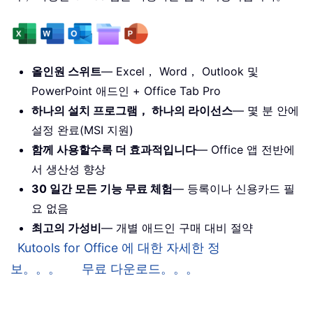
올인원 스위트
— Excel， Word， Outlook 및
PowerPoint 애드인 + Office Tab Pro
하나의 설치 프로그램， 하나의 라이선스
— 몇 분 안에
설정 완료(MSI 지원)
함께 사용할수록 더 효과적입니다
— Office 앱 전반에
서 생산성 향상
30 일간 모든 기능 무료 체험
— 등록이나 신용카드 필
요 없음
최고의 가성비
— 개별 애드인 구매 대비 절약
Kutools for Office 에 대한 자세한 정
보。。。
무료 다운로드。。。