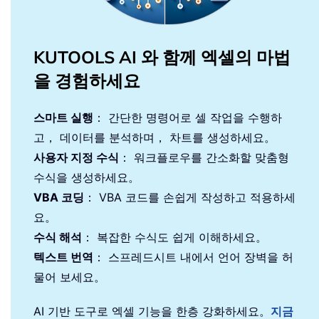
KUTOOLS AI 와 함께 엑셀의 마법
을 경험하세요
스마트 실행
： 간단한 명령어로 셀 작업을 수행하
고， 데이터를 분석하며， 차트를 생성하세요。
사용자 지정 수식
： 워크플로우를 간소화할 맞춤형
수식을 생성하세요。
VBA 코딩
： VBA 코드를 손쉽게 작성하고 적용하세
요。
수식 해석
： 복잡한 수식도 쉽게 이해하세요。
텍스트 번역
： 스프레드시트 내에서 언어 장벽을 허
물어 보세요。
AI 기반 도구로 엑셀 기능을 한층 강화하세요。
지금