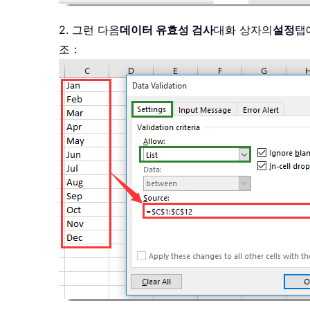
2. 그런 다음
데이터 유효성 검사
대화 상자의
설정
탭
조：