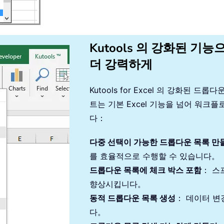
Kutools 의 강화된 기능
더 강력하게
Kutools for Excel 의 강화된
트는 기본 Excel 기능을 넘어 워
다：
다중 선택이 가능한 드롭다운 목록 만
를 효율적으로 수행할 수 있습니다。
드롭다운 목록에 체크 박스 포함
： 스
향상시킵니다。
동적 드롭다운 목록 생성
： 데이터 변
다。