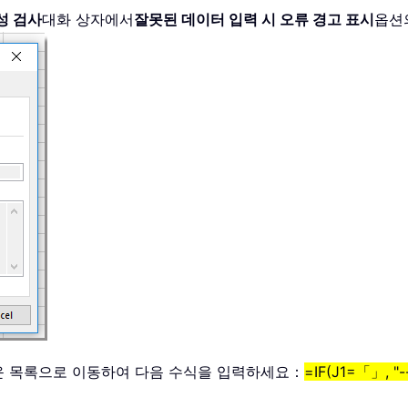
성 검사
대화 상자에서
잘못된 데이터 입력 시 오류 경고 표시
옵션
운 목록으로 이동하여 다음 수식을 입력하세요：
=IF(J1=「」, "--