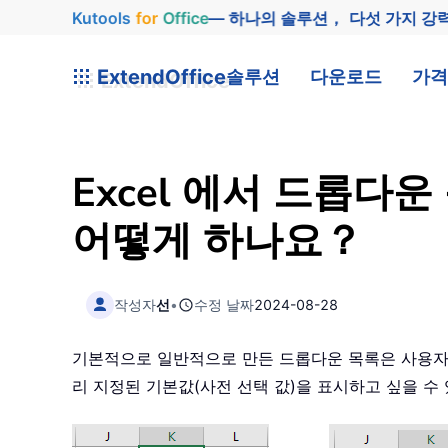
Kutools
for
Office
— 하나의 솔루션， 다섯 가지 강
ExtendOffice
솔루션
다운로드
가격
Excel 에서 드롭다
어떻게 하나요？
작성자
선
•
수정 날짜
2024-08-28
기본적으로 일반적으로 만든 드롭다운 목록은 사용자
리 지정된 기본값(사전 선택 값)을 표시하고 싶을 