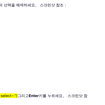
의 선택을 해제하세요。 스크린샷 참조：
select--")
그리고
Enter
키를 누르세요。 스크린샷 참