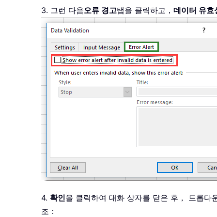
3. 그런 다음
오류 경고
탭을 클릭하고，
데이터 유효
4.
확인
을 클릭하여 대화 상자를 닫은 후， 드롭다
조：