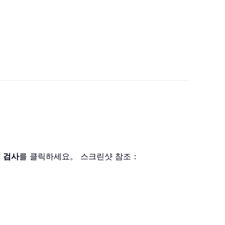
 검사
를 클릭하세요。 스크린샷 참조：