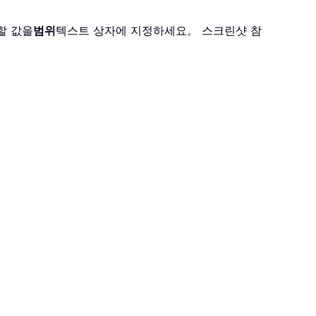
할 값을
범위
텍스트 상자에 지정하세요。 스크린샷 참