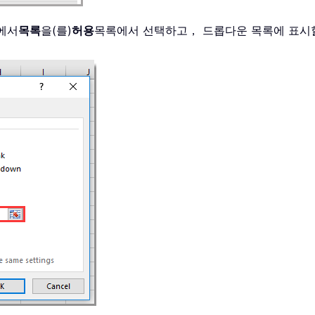
에서
목록
을(를)
허용
목록에서 선택하고， 드롭다운 목록에 표시