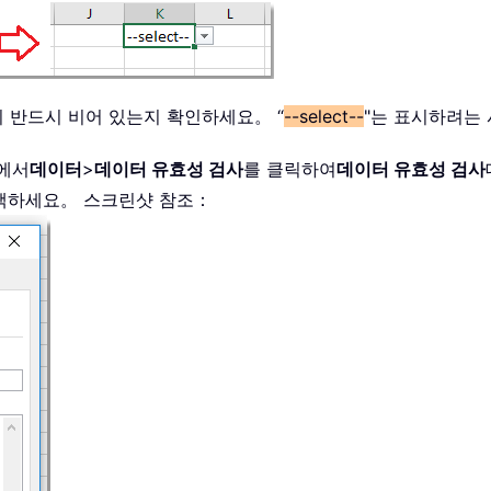
이 반드시 비어 있는지 확인하세요。 “
--select--
"는 표시하려는
태에서
데이터
>
데이터 유효성 검사
를 클릭하여
데이터 유효성 검사
택하세요。 스크린샷 참조：