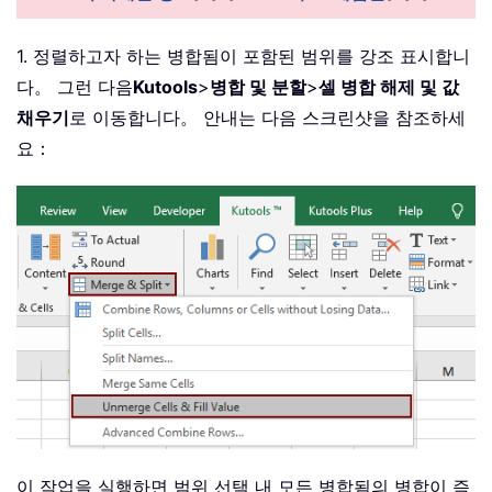
1. 정렬하고자 하는 병합됨이 포함된 범위를 강조 표시합니
다。 그런 다음
Kutools
>
병합 및 분할
>
셀 병합 해제 및 값
채우기
로 이동합니다。 안내는 다음 스크린샷을 참조하세
요：
이 작업을 실행하면 범위 선택 내 모든 병합됨의 병합이 즉