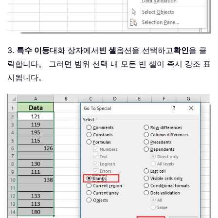
3.
특수 이동
대화 상자에서
빈 셀
옵션을 선택하고
확인
을 클
릭합니다。 그러면 범위 선택 내 모든 빈 셀이 즉시 강조 표
시됩니다。