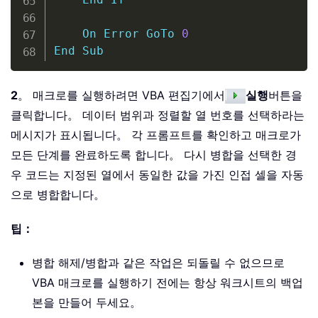
On
Error
GoTo
0
End
Sub
2
。 매크로를 실행하려면 VBA 편집기에서
실행
버튼을
클릭합니다。 데이터 범위과 정렬할 열 번호를 선택하라는
메시지가 표시됩니다。 각 프롬프트를 확인하고 매크로가
모든 단계를 완료하도록 합니다。 다시 병합을 선택한 경
우 코드는 지정된 열에서 동일한 값을 가진 인접 셀을 자동
으로 병합합니다。
팁：
병합 해제/병합과 같은 작업은 되돌릴 수 없으므로
VBA 매크로를 실행하기 전에는 항상 워크시트의 백업
본을 만들어 두세요。