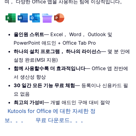
며， 다양한 Office 앱을 사용하는 팀에 이상적입니다。
올인원 스위트
— Excel， Word， Outlook 및
PowerPoint 애드인 + Office Tab Pro
하나의 설치 프로그램， 하나의 라이선스
— 몇 분 안에
설정 완료(MSI 지원)
함께 사용할수록 더 효과적입니다
— Office 앱 전반에
서 생산성 향상
30 일간 모든 기능 무료 체험
— 등록이나 신용카드 필
요 없음
최고의 가성비
— 개별 애드인 구매 대비 절약
Kutools for Office 에 대한 자세한 정
보。。。
무료 다운로드。。。