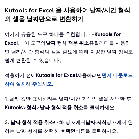
Kutools for Excel 을 사용하여 날짜/시간 형식
의 셀을 날짜만으로 변환하기
여기서 유용한 도구 하나를 추천합니다 –
Kutools for
Excel
。 이 도구의
날짜 형식 적용 취소
유틸리티를 사용하
면 날짜/시간 형식의 셀을 필요에 따라 다양한 날짜 형식로
쉽게 변환할 수 있습니다。
적용하기 전에
Kutools for Excel
사용하려면
먼저 다운로드
하여 설치해 주십시오
.
1. 날짜 값만 표시하려는 날짜/시간 형식의 셀을 선택한 후
Kutools
>
형식
>
날짜 형식 적용 취소
를 클릭하세요。
2.
날짜 형식 적용 취소
대화 상자에서
날짜 서식
상자에서 원
하는 날짜 형식를 선택한 후
확인
버튼을 클릭하세요。