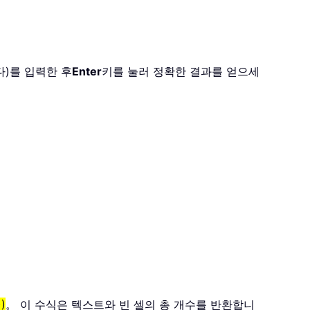
다)를 입력한 후
Enter
키를 눌러 정확한 결과를 얻으세
)
。 이 수식은 텍스트와 빈 셀의 총 개수를 반환합니