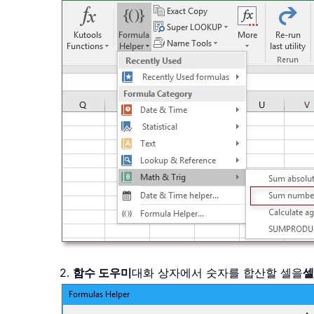
2.
함수 도우미
대화 상자에서 숫자를 합산할 셀을
셀