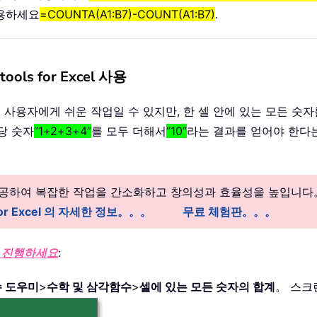
적용하세요
=COUNTA(A1:B7)-COUNT(A1:B7)
.
s for Excel 사용
l 사용자에게 쉬운 작업일 수 있지만, 한 셀 안에 있는 모든 
해당 숫자
“1+2+3+4”
를 모두 더해서
“10”
라는 결과를 얻어야 한다
。
 제공하여 복잡한 작업을 간소화하고 창의성과 효율성을 높입니다
 for Excel 의 자세한 정보。。。
무료 체험판。。。
 진행하세요
:
 도우미
>
수학 및 삼각함수
>
셀에 있는 모든 숫자의 합계
。 스크