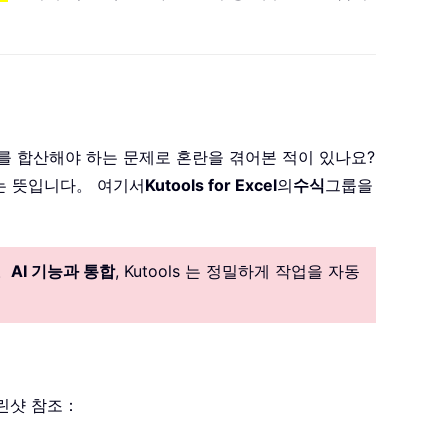
숫자를 합산해야 하는 문제로 혼란을 겪어본 적이 있나요?
는 뜻입니다。 여기서
Kutools for Excel
의
수식
그룹을
。
AI 기능과 통합
, Kutools 는 정밀하게 작업을 자동
린샷 참조：