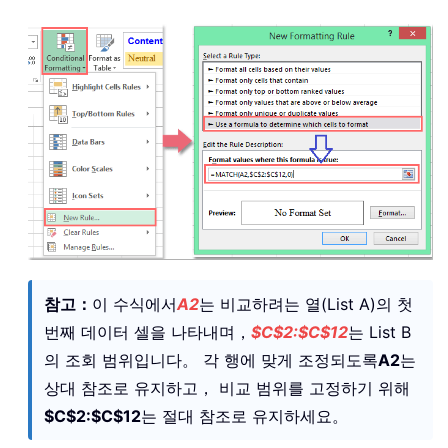
참고：
이 수식에서
A2
는 비교하려는 열(List A)의 첫
번째 데이터 셀을 나타내며，
$C$2:$C$12
는 List B
의 조회 범위입니다。 각 행에 맞게 조정되도록
A2
는
상대 참조로 유지하고， 비교 범위를 고정하기 위해
$C$2:$C$12
는 절대 참조로 유지하세요。