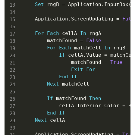
Set
 rngB 
=
 Application
.
InputBox
(
"
    Application
.
ScreenUpdating 
=
Fals
For
Each
 cellA 
In
 rngA

        matchFound 
=
False
For
Each
 matchCell 
In
 rngB

If
 cellA
.
Value 
=
 matchCel
                matchFound 
=
True
Exit
For
End
If
Next
 matchCell

If
 matchFound 
Then
            cellA
.
Interior
.
Color 
=
 RG
End
If
Next
 cellA

    Application
.
ScreenUpdating 
=
True