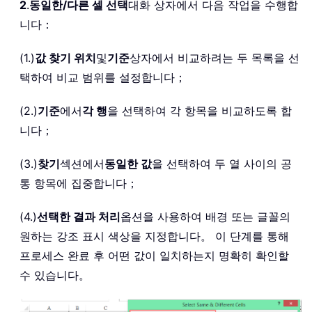
2
.
동일한/다른 셀 선택
대화 상자에서 다음 작업을 수행합
니다：
(1.)
값 찾기 위치
및
기준
상자에서 비교하려는 두 목록을 선
택하여 비교 범위를 설정합니다；
(2.)
기준
에서
각 행
을 선택하여 각 항목을 비교하도록 합
니다；
(3.)
찾기
섹션에서
동일한 값
을 선택하여 두 열 사이의 공
통 항목에 집중합니다；
(4.)
선택한 결과 처리
옵션을 사용하여 배경 또는 글꼴의
원하는 강조 표시 색상을 지정합니다。 이 단계를 통해
프로세스 완료 후 어떤 값이 일치하는지 명확히 확인할
수 있습니다。