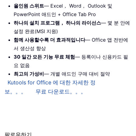
올인원 스위트
— Excel， Word， Outlook 및
PowerPoint 애드인 + Office Tab Pro
하나의 설치 프로그램， 하나의 라이선스
— 몇 분 안에
설정 완료(MSI 지원)
함께 사용할수록 더 효과적입니다
— Office 앱 전반에
서 생산성 향상
30 일간 모든 기능 무료 체험
— 등록이나 신용카드 필
요 없음
최고의 가성비
— 개별 애드인 구매 대비 절약
Kutools for Office 에 대한 자세한 정
보。。。
무료 다운로드。。。
팔로우하기