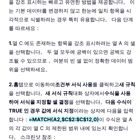
을 강조 표시하는 빠르고 유연한 방법을 제공합니다。 이
는 기본 데이터를 변경하지 않고 한눈에 일치 항목을 시
각적으로 식별하려는 경우 특히 유용합니다。 다음 단계
를 따르세요：
1.
열 C 에도 존재하는 항목을 강조 표시하려는 열 A 의 셀
을 선택합니다。 두 열 모두에 공백이 있으면 공백도 강
조될 수 있으므로， 여분의 빈 셀 없이 정확한 데이터 범
위을 선택하세요。
2.
홈
탭으로 이동하여
조건부 서식 사용
를 클릭하고
새 규칙
을 선택합니다。
새 서식 규칙
대화 상자에서
수식을 사용
하여 서식을 지정할 셀 결정
을 선택합니다。
다음 수식이
TRUE 인 경우 값에 서식 지정
이라는 상자에 다음을 입력
합니다：
=MATCH(A2,$C$2:$C$12,0)
이 수식은 열 A
의 각 값이 열 C 의 제한된 범위 내에 있는지 확인합니
다。 스크린샷 참조：