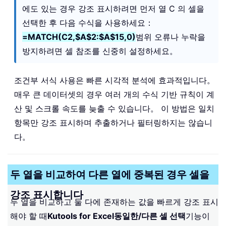
에도 있는 경우 강조 표시하려면 먼저 열 C 의 셀을
선택한 후 다음 수식을 사용하세요：
=MATCH(C2,$A$2:$A$15,0)
범위 오류나 누락을
방지하려면 셀 참조를 신중히 설정하세요。
조건부 서식 사용은 빠른 시각적 분석에 효과적입니다。
매우 큰 데이터셋의 경우 여러 개의 수식 기반 규칙이 계
산 및 스크롤 속도를 늦출 수 있습니다。 이 방법은 일치
항목만 강조 표시하며 추출하거나 필터링하지는 않습니
다。
두 열을 비교하여 다른 열에 중복된 경우 셀을
강조 표시합니다
두 열을 비교하고 둘 다에 존재하는 값을 빠르게 강조 표시
해야 할 때
Kutools for Excel
동일한/다른 셀 선택
기능이