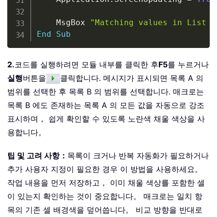
    MsgBox 
"Matching values in List A
End
Sub
2.
코드를 실행하려면 모듈 내부를 클릭한 후
F5
를 누르거나
실행
버튼을
클릭합니다. 메시지가 표시되면 목록 A 의
범위를 선택한 후 목록 B 의 범위를 선택합니다. 매크로는
목록 B 에도 존재하는 목록 A 의 모든 값을 자동으로 강조
표시하며， 쉽게 확인할 수 있도록 노란색 채울 색상을 사
용합니다。
팁 및 고려 사항：
목록이 크거나 반복 자동화가 필요하거나
추가 사용자 지정이 필요한 경우 이 방법을 사용하세요。
작업 내용을 먼저 저장하고， 이미 채울 색상를 포함한 셀
이 있는지 확인하는 것이 중요합니다。 매크로는 일치 항
목의 기존 셀 배경색을 덮어씁니다。 비교 방향을 반대로