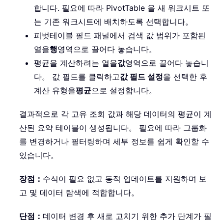
합니다. 필요에 따라 PivotTable 을 새 워크시트 또
는 기존 워크시트에 배치하도록 선택합니다。
피벗테이블 필드 패널에서 검색 값 범위가 포함된
열을
행
영역으로 끌어다 놓습니다。
평균을 계산하려는 열을
값
영역으로 끌어다 놓습니
다。 값 필드를 클릭하고
값 필드 설정
을 선택한 후
계산 유형을
평균
으로 설정합니다。
결과적으로 각 고유 조회 값과 해당 데이터의 평균이 계
산된 요약 테이블이 생성됩니다。 필요에 따라 그룹화
를 변경하거나 필터링하며 세부 정보를 쉽게 확인할 수
있습니다。
장점：
수식이 필요 없고 동적 업데이트를 지원하며 보
고 및 데이터 탐색에 적합합니다。
단점：
데이터 변경 후 새로 고치기 위한 추가 단계가 필