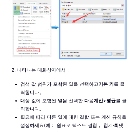
2. 나타나는 대화상자에서：
검색 값 범위가 포함된 열을 선택하고
기본 키
를 클
릭합니다。
대상 값이 포함된 열을 선택한 다음
계산
>
평균
를 클
릭합니다。
필요에 따라 다른 열에 대한 결합 또는 계산 규칙을
설정하세요(예： 쉼표로 텍스트 결합， 합계·최댓