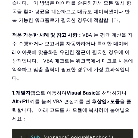
습니다。 이 방법은 데이터를 순환하면서 모든 일치 항
목을 찾아 평균을 계산하므로 대규모 데이터셋이나 반
복 가능한 워크플로가 필요한 경우에 적합합니다。
적용 가능한 사례 및 참고 사항：
VBA 는 평균 계산을 자
주 수행하거나 보고서를 자동화하거나 특이한 데이터
레이아웃에 맞춤화된 유연한 접근이 필요한 경우에 이
상적입니다。 VBA 매크로는 워크북에서 매크로 사용에
익숙하고 맞춤 출력이 필요한 경우에 가장 효과적입니
다。
1.
개발자
탭으로 이동하여
Visual Basic
을 선택하거나
Alt
+
F11
키를 눌러 VBA 편집기를 연 후
삽입
>
모듈
을 클
릭합니다。 아래 코드를 새 모듈에 복사하여 붙여넣으
세요：
Copy
Sub
 AverageVlookupMatches
(
)