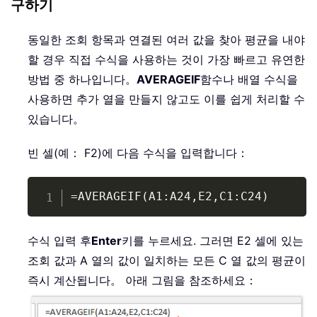
구하기
동일한 조회 항목과 연결된 여러 값을 찾아 평균을 내야
할 경우 직접 수식을 사용하는 것이 가장 빠르고 유연한
방법 중 하나입니다。
AVERAGEIF
함수나 배열 수식을
사용하면 추가 열을 만들지 않고도 이를 쉽게 처리할 수
있습니다。
빈 셀(예： F2)에 다음 수식을 입력합니다：
Copy
=AVERAGEIF(A1:A24,E2,C1:C24)
수식 입력 후
Enter
키를 누르세요. 그러면 E2 셀에 있는
조회 값과 A 열의 값이 일치하는 모든 C 열 값의 평균이
즉시 계산됩니다。 아래 그림을 참조하세요：