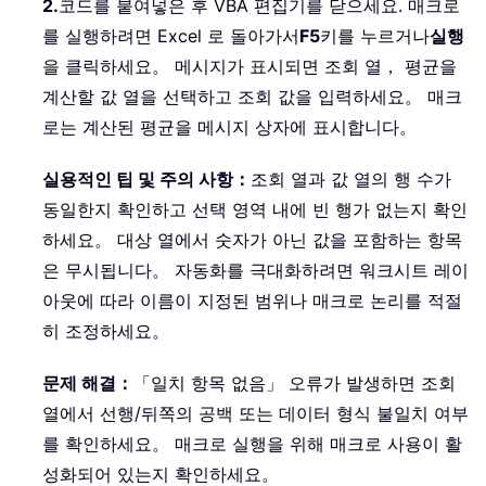
2.
코드를 붙여넣은 후 VBA 편집기를 닫으세요. 매크로
를 실행하려면 Excel 로 돌아가서
F5
키를 누르거나
실행
을 클릭하세요。 메시지가 표시되면 조회 열， 평균을
계산할 값 열을 선택하고 조회 값을 입력하세요。 매크
로는 계산된 평균을 메시지 상자에 표시합니다。
실용적인 팁 및 주의 사항：
조회 열과 값 열의 행 수가
동일한지 확인하고 선택 영역 내에 빈 행가 없는지 확인
하세요。 대상 열에서 숫자가 아닌 값을 포함하는 항목
은 무시됩니다。 자동화를 극대화하려면 워크시트 레이
아웃에 따라 이름이 지정된 범위나 매크로 논리를 적절
히 조정하세요。
문제 해결：
「일치 항목 없음」 오류가 발생하면 조회
열에서 선행/뒤쪽의 공백 또는 데이터 형식 불일치 여부
를 확인하세요。 매크로 실행을 위해 매크로 사용이 활
성화되어 있는지 확인하세요。