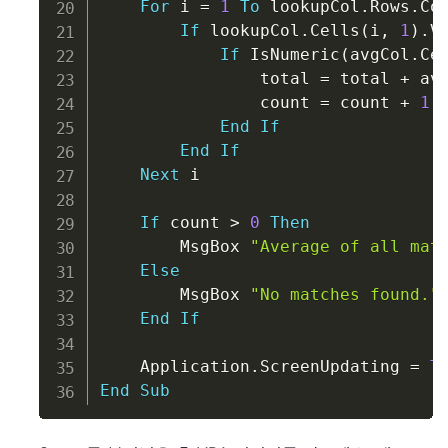
For
 i 
=
1
To
 lookupCol
.
Rows
.
Cou
If
 lookupCol
.
Cells
(
i
,
1
)
.
V
If
 IsNumeric
(
avgCol
.
Ce
                total 
=
 total 
+
 av
                count 
=
 count 
+
1
End
If
End
If
Next
 i

If
 count 
>
0
Then
        MsgBox 
"Average of all mat
Else
        MsgBox 
"No matches found."
End
If
    Application
.
ScreenUpdating 
=
T
End
Sub